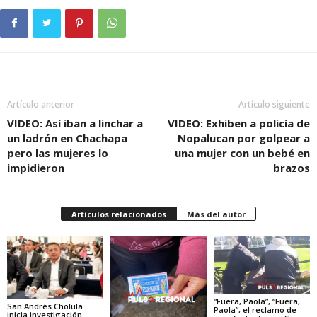
Artículo anterior
Artículo siguiente
VIDEO: Así iban a linchar a
VIDEO: Exhiben a policía de
un ladrón en Chachapa
Nopalucan por golpear a
pero las mujeres lo
una mujer con un bebé en
impidieron
brazos
Artículos relacionados
Más del autor
“Fuera, Paola”, “Fuera,
San Andrés Cholula
Paola”, el reclamo de
inicia investigación