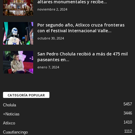
altares monumentales y recibe...
noviembre 2, 2024
Por segundo año, Atlixco cruza fronteras
con el Festival Internacional Valle...
octubre 30, 2024
San Pedro Cholula recibió a más de 475 mil
paseantes en...
enero 7, 2024
CATEGORÍA POPULAR
5457
Cholula
3446
+Noticias
1410
Atlixco
1112
Cuautlancingo