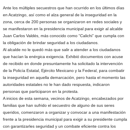
Ante los múltiples secuestros que han ocurrido en los últimos días
en Acatzingo, así como el alza general de la inseguridad en la
zona, cerca de 200 personas se organizaron en redes sociales y
se manifestaron en la presidencia municipal para exigir al alcalde
Juan Carlos Valdés, más conocido como “Calichi” que cumpla con
la obligación de brindar seguridad a los ciudadanos.
Al alcalde no le quedó más que salir a atender a los ciudadanos
que hacían la enérgica exigencia. Exhibió documentos con acuse
de recibido en donde presuntamente ha solicitado la intervención
de la Policía Estatal, Ejército Mexicano y la Federal, para combatir
la inseguridad en aquella demarcación, pero hasta el momento las
autoridades estatales no le han dado respuesta, indicaron
personas que participaron en la protesta.
A inicios de esta semana, vecinos de Acatzingo, encabezados por
familias que han sufrido el secuestro de alguno de sus seres
queridos, comenzaron a organizar y convocar a una manifestación
frente a la presidencia municipal para exigir a su presidente cumpla
con garantizarles seguridad y un combate eficiente contra los