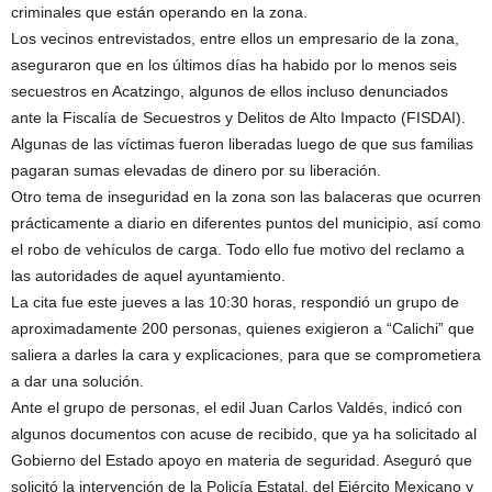
criminales que están operando en la zona.
Los vecinos entrevistados, entre ellos un empresario de la zona,
aseguraron que en los últimos días ha habido por lo menos seis
secuestros en Acatzingo, algunos de ellos incluso denunciados
ante la Fiscalía de Secuestros y Delitos de Alto Impacto (FISDAI).
Algunas de las víctimas fueron liberadas luego de que sus familias
pagaran sumas elevadas de dinero por su liberación.
Otro tema de inseguridad en la zona son las balaceras que ocurren
prácticamente a diario en diferentes puntos del municipio, así como
el robo de vehículos de carga. Todo ello fue motivo del reclamo a
las autoridades de aquel ayuntamiento.
La cita fue este jueves a las 10:30 horas, respondió un grupo de
aproximadamente 200 personas, quienes exigieron a “Calichi” que
saliera a darles la cara y explicaciones, para que se comprometiera
a dar una solución.
Ante el grupo de personas, el edil Juan Carlos Valdés, indicó con
algunos documentos con acuse de recibido, que ya ha solicitado al
Gobierno del Estado apoyo en materia de seguridad. Aseguró que
solicitó la intervención de la Policía Estatal, del Ejército Mexicano y