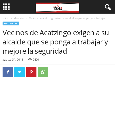
Inicio
+Noticias
Vecinos de Acatzingo exigen a su alcalde que se ponga a trabajar...
+NOTICIAS
Vecinos de Acatzingo exigen a su
alcalde que se ponga a trabajar y
mejore la seguridad
agosto 31, 2018
2420