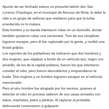
Apunto de ser linchado estuvo un presunto ladrón den San
Lorenzo Chachapa, en el municipio de Amozoc de Mota; le debe la
vida a un grupo de señoras que mediaron para que la turba
enardecida no lo matara.
Este hombre y su banda intentaron robar en un domicilio, donde
también quisieron robar una camioneta. Tres de sus cómplices
lograron escapar, pero él fue capturado por la gente, y recibió una
brutal golpiza.
Los reportes de los pobladores de indicaron que dos hombres y
dos mujeres, que viajaban a bordo de un vehículo taxi, negro con
amarillo, de los de la capital poblana, fueron los que intentaron
cometer el robo, pero fueron descubiertos y emprendieron la
huida. Dos mujeres y un hombre lograron escapar en el vehículo
mencionado.
Pero el otro hombre fue atrapado por los vecinos, quienes al
detectar el robo en proceso salieron de sus casas armados con
tubos, machetes, palos y piedras. Al capturar al probable
delincuente comenzaron a golpearlo.