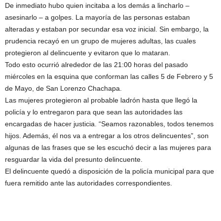
De inmediato hubo quien incitaba a los demás a lincharlo –
asesinarlo – a golpes. La mayoría de las personas estaban
alteradas y estaban por secundar esa voz inicial. Sin embargo, la
prudencia recayó en un grupo de mujeres adultas, las cuales
protegieron al delincuente y evitaron que lo mataran.
Todo esto ocurrió alrededor de las 21:00 horas del pasado
miércoles en la esquina que conforman las calles 5 de Febrero y 5
de Mayo, de San Lorenzo Chachapa.
Las mujeres protegieron al probable ladrón hasta que llegó la
policía y lo entregaron para que sean las autoridades las
encargadas de hacer justicia. “Seamos razonables, todos tenemos
hijos. Además, él nos va a entregar a los otros delincuentes”, son
algunas de las frases que se les escuchó decir a las mujeres para
resguardar la vida del presunto delincuente.
El delincuente quedó a disposición de la policía municipal para que
fuera remitido ante las autoridades correspondientes.