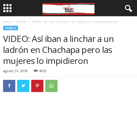
Inicio
Puebla
VIDEO: Así iban a linchar a un ladrón en Chachapa pero las...
PUEBLA
VIDEO: Así iban a linchar a un
ladrón en Chachapa pero las
mujeres lo impidieron
agosto 31, 2018
4952