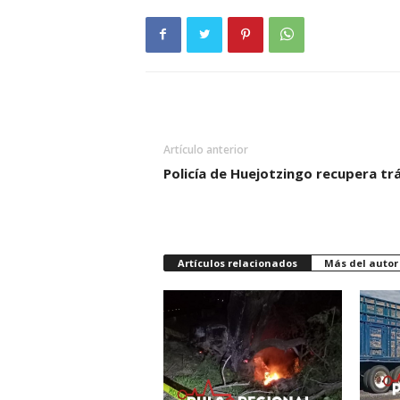
Artículo anterior
Policía de Huejotzingo recupera trá
Artículos relacionados
Más del autor