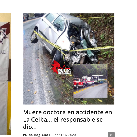
Muere doctora en accidente en
La Ceiba… el responsable se
dio...
Pulso Regional
-
abril 16, 2020
0