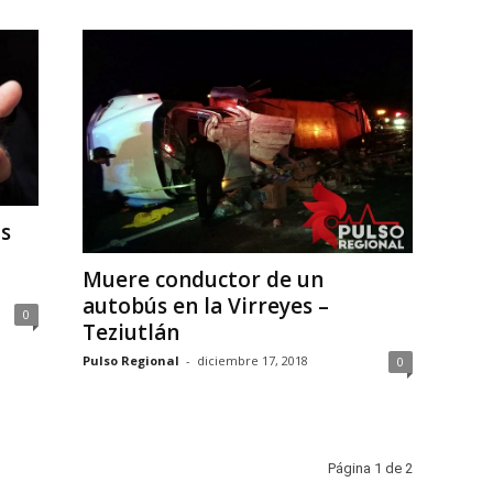
s
Muere conductor de un
autobús en la Virreyes –
0
Teziutlán
Pulso Regional
-
diciembre 17, 2018
0
Página 1 de 2