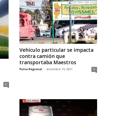
Vehículo particular se impacta
contra camión que
transportaba Maestros
Pulso Regional
-
diciembre 15, 2021
0
0