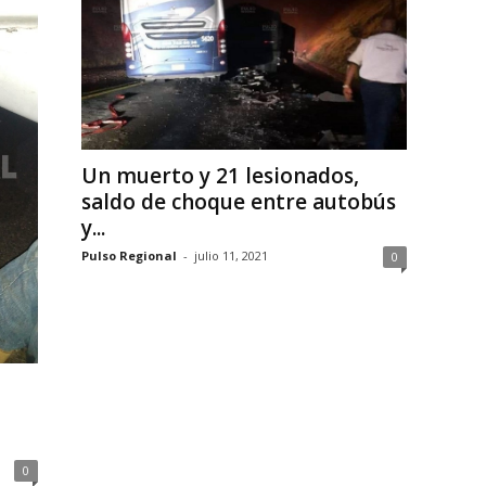
Un muerto y 21 lesionados,
saldo de choque entre autobús
y...
Pulso Regional
-
julio 11, 2021
0
0