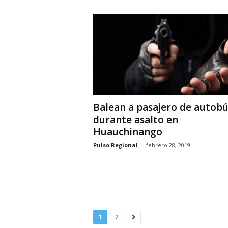
Balean a pasajero de autobú
durante asalto en
Huauchinango
Pulso Regional
-
febrero 28, 2019
1
2