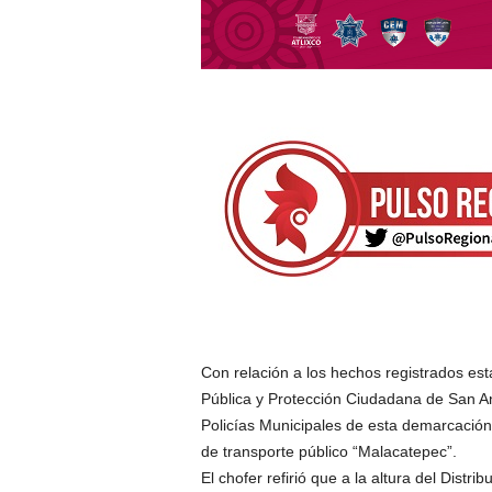
Con relación a los hechos registrados esta
Pública y Protección Ciudadana de San An
Policías Municipales de esta demarcación
de transporte público “Malacatepec”.
El chofer refirió que a la altura del Distr