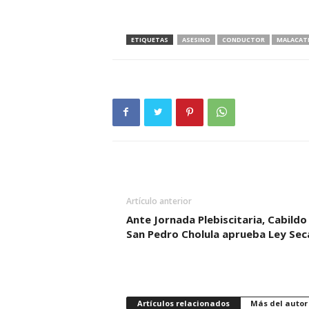
ETIQUETAS
ASESINO
CONDUCTOR
MALACAT
Artículo anterior
Ante Jornada Plebiscitaria, Cabildo
San Pedro Cholula aprueba Ley Sec
Artículos relacionados
Más del autor