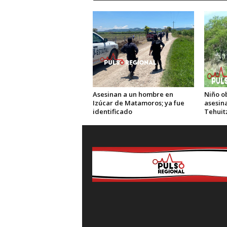
Asesinan a un hombre en
Niño o
Izúcar de Matamoros; ya fue
asesin
identificado
Tehuit