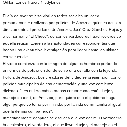
Odilón Larios Nava / @odylarios
El día de ayer se hizo viral en redes sociales un video
presuntamente realizado por policías de Amozoc, quienes acusan
directamente al presidente de Amozoc José Cruz Sánchez Rojas y
a su hermano “El Choco”, de ser los verdaderos huachicoleros de
aquella región. Exigen a las autoridades correspondientes que
hagan una exhaustiva investigación para llegar hasta las últimas
consecuencias.
El video comienza con la imagen de algunos hombres portando
uniformes de policía en donde se ve una estrella con la leyenda
Policía de Amozoc. Los creadores del vídeo se presentaron como
policías municipales de esa demarcación y una voz comienza
diciendo: “Les quiero más o menos contar como está el teje y
maneje de aquí, de Amozoc, pero quiero que el gobierno haga
algo, porque yo temo por mi vida, por la vida de mi familia al igual
que la de mis compañeros”.
Inmediatamente después se escucha a la voz decir: “El verdadero
huachicolero, el verdadero, el que lleva el teje y el maneje es el