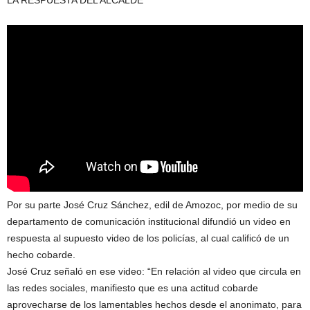
LA RESPUESTA DEL ALCALDE
Por su parte José Cruz Sánchez, edil de Amozoc, por medio de su
departamento de comunicación institucional difundió un video en
respuesta al supuesto video de los policías, al cual calificó de un
hecho cobarde.
José Cruz señaló en ese video: “En relación al video que circula en
las redes sociales, manifiesto que es una actitud cobarde
aprovecharse de los lamentables hechos desde el anonimato, para