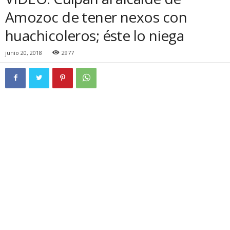
Amozoc de tener nexos con
huachicoleros; éste lo niega
junio 20, 2018
2977