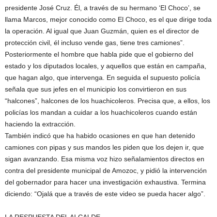
presidente José Cruz. Él, a través de su hermano ‘El Choco’, se
llama Marcos, mejor conocido como El Choco, es el que dirige toda
la operación. Al igual que Juan Guzmán, quien es el director de
protección civil, él incluso vende gas, tiene tres camiones”.
Posteriormente el hombre que habla pide que el gobierno del
estado y los diputados locales, y aquellos que están en campaña,
que hagan algo, que intervenga. En seguida el supuesto policía
señala que sus jefes en el municipio los convirtieron en sus
“halcones”, halcones de los huachicoleros. Precisa que, a ellos, los
policías los mandan a cuidar a los huachicoleros cuando están
haciendo la extracción.
También indicó que ha habido ocasiones en que han detenido
camiones con pipas y sus mandos les piden que los dejen ir, que
sigan avanzando. Esa misma voz hizo señalamientos directos en
contra del presidente municipal de Amozoc, y pidió la intervención
del gobernador para hacer una investigación exhaustiva. Termina
diciendo: “Ojalá que a través de este video se pueda hacer algo”.