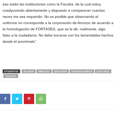
eso están las instituciones como la Fiscalía, de la cual estoy
coadyuvando abiertamente y dispuesto a comparecer cuantas
veces me sea requerido. No es posible que observando el
uniforme no corresponde a la corporación de Amozoc de acuerdo a
la homologación de FORTASEG, que se le dé, realmente, algo
falso a la ciudadanía. No debe lucrarse con los lamentables hechos
desde el anonimato”.
ETIQUETAS
ALCALDE
AMOZOC
EJECUCION
HUACHICOLEROS
JOSE CRUZ
POLICIAS