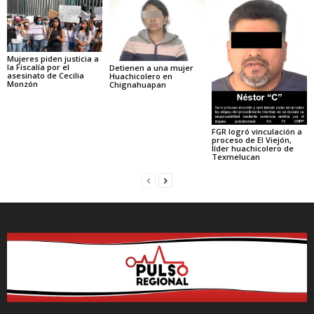
Mujeres piden justicia a
la Fiscalía por el
Detienen a una mujer
asesinato de Cecilia
Huachicolero en
Monzón
Chignahuapan
FGR logró vinculación a
proceso de El Viejón,
líder huachicolero de
Texmelucan