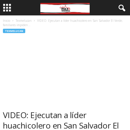
Inicio
Texmelucan
VIDEO: Ejecutan a líder huachicolero en San Salvador El Verde;
familiares impiden...
TEXMELUCAN
VIDEO: Ejecutan a líder
huachicolero en San Salvador El