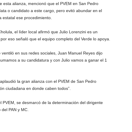
e esta alianza, mencionó que el PVEM en San Pedro
ata o candidato a este cargo, pero evitó abundar en el
a estatal ese procedimiento.
ula, el líder local afirmó que Julio Lorenzini es un
por eso señaló que el equipo completo del Verde lo apoya.
ventiló en sus redes sociales, Juan Manuel Reyes dijo
umamos a su candidatura y con Julio vamos a ganar el 1
, aplaudió la gran alianza con el PVEM de San Pedro
ción ciudadana en donde caben todos”.
del PVEM, se desmarcó de la determinación del dirigente
o del PAN y MC.