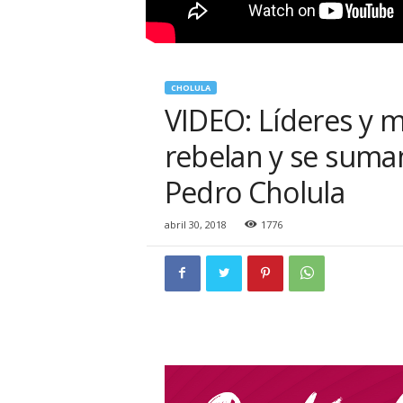
CHOLULA
VIDEO: Líderes y m
rebelan y se suman
Pedro Cholula
abril 30, 2018
1776