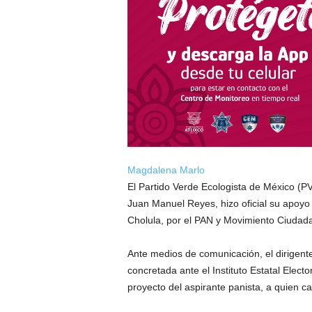
Magdalena Marlo
El Partido Verde Ecologista de México (PV
Juan Manuel Reyes, hizo oficial su apoyo 
Cholula, por el PAN y Movimiento Ciudada
Ante medios de comunicación, el dirigente
concretada ante el Instituto Estatal Electo
proyecto del aspirante panista, a quien c