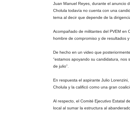
Juan Manuel Reyes, durante el anuncio d
Cholula todavía no cuenta con una candid
tema al decir que depende de la dirigenci
Acompañado de militantes del PVEM en Chol
hombre de compromiso y de resultados y 
De hecho en un video que posteriormente 
“estamos apoyando su candidatura, nos s
de julio”.
En respuesta el aspirante Julio Lorenzini
Cholula y la calificó como una gran coali
Al respecto, el Comité Ejecutivo Estatal 
local al sumar la estructura al abanderad