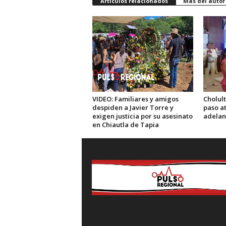
Artículos relacionados
Más del autor
VIDEO: Familiares y amigos
Cholul
despiden a Javier Torre y
paso at
exigen justicia por su asesinato
adelan
en Chiautla de Tapia