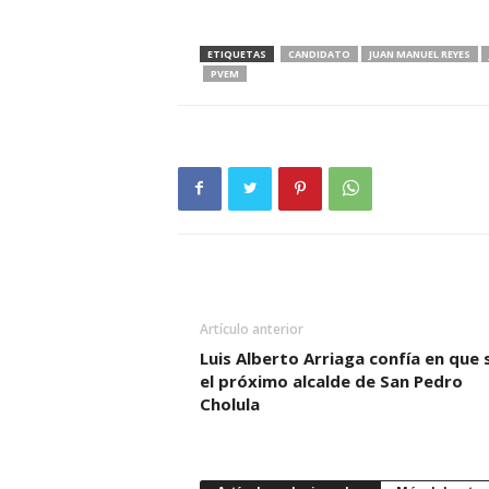
ETIQUETAS
CANDIDATO
JUAN MANUEL REYES
PVEM
Artículo anterior
Luis Alberto Arriaga confía en que 
el próximo alcalde de San Pedro
Cholula