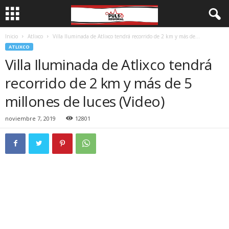
Inicio
Atlixco
Villa Iluminada de Atlixco tendrá recorrido de 2 km y más de...
ATLIXCO
Villa Iluminada de Atlixco tendrá
recorrido de 2 km y más de 5
millones de luces (Video)
noviembre 7, 2019
12801