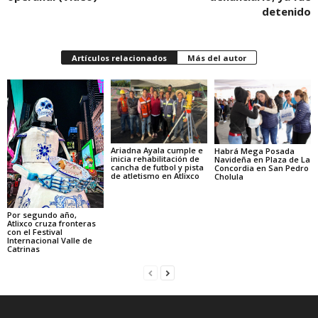
detenido
Artículos relacionados
Más del autor
Ariadna Ayala cumple e
Habrá Mega Posada
inicia rehabilitación de
Navideña en Plaza de La
cancha de futbol y pista
Concordia en San Pedro
de atletismo en Atlixco
Cholula
Por segundo año,
Atlixco cruza fronteras
con el Festival
Internacional Valle de
Catrinas