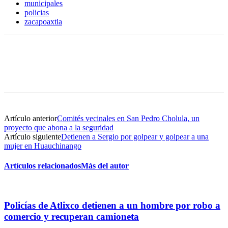
municipales
policias
zacapoaxtla
Artículo anterior
Comités vecinales en San Pedro Cholula, un
proyecto que abona a la seguridad
Artículo siguiente
Detienen a Sergio por golpear y golpear a una
mujer en Huauchinango
Artículos relacionados
Más del autor
Policías de Atlixco detienen a un hombre por robo a
comercio y recuperan camioneta