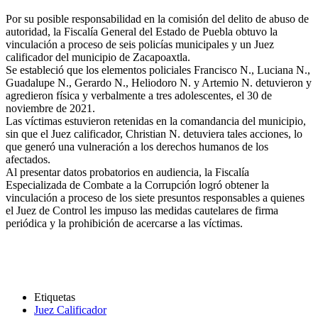
Por su posible responsabilidad en la comisión del delito de abuso de
autoridad, la Fiscalía General del Estado de Puebla obtuvo la
vinculación a proceso de seis policías municipales y un Juez
calificador del municipio de Zacapoaxtla.
Se estableció que los elementos policiales Francisco N., Luciana N.,
Guadalupe N., Gerardo N., Heliodoro N. y Artemio N. detuvieron y
agredieron física y verbalmente a tres adolescentes, el 30 de
noviembre de 2021.
Las víctimas estuvieron retenidas en la comandancia del municipio,
sin que el Juez calificador, Christian N. detuviera tales acciones, lo
que generó una vulneración a los derechos humanos de los
afectados.
Al presentar datos probatorios en audiencia, la Fiscalía
Especializada de Combate a la Corrupción logró obtener la
vinculación a proceso de los siete presuntos responsables a quienes
el Juez de Control les impuso las medidas cautelares de firma
periódica y la prohibición de acercarse a las víctimas.
Etiquetas
Juez Calificador