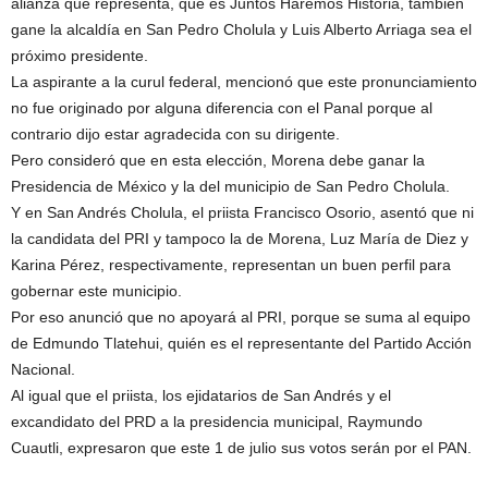
alianza que representa, que es Juntos Haremos Historia, también
gane la alcaldía en San Pedro Cholula y Luis Alberto Arriaga sea el
próximo presidente.
La aspirante a la curul federal, mencionó que este pronunciamiento
no fue originado por alguna diferencia con el Panal porque al
contrario dijo estar agradecida con su dirigente.
Pero consideró que en esta elección, Morena debe ganar la
Presidencia de México y la del municipio de San Pedro Cholula.
Y en San Andrés Cholula, el priista Francisco Osorio, asentó que ni
la candidata del PRI y tampoco la de Morena, Luz María de Diez y
Karina Pérez, respectivamente, representan un buen perfil para
gobernar este municipio.
Por eso anunció que no apoyará al PRI, porque se suma al equipo
de Edmundo Tlatehui, quién es el representante del Partido Acción
Nacional.
Al igual que el priista, los ejidatarios de San Andrés y el
excandidato del PRD a la presidencia municipal, Raymundo
Cuautli, expresaron que este 1 de julio sus votos serán por el PAN.