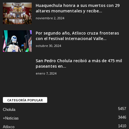
Huaquechula honra a sus muertos con 29
altares monumentales y recibe...
noviembre 2, 2024
Por segundo año, Atlixco cruza fronteras
con el Festival Internacional Valle...
octubre 30, 2024
San Pedro Cholula recibió a más de 475 mil
paseantes en...
enero 7, 2024
CATEGORÍA POPULAR
5457
Cholula
3446
+Noticias
1410
Atlixco