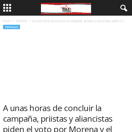
Inicio
Cholula
A unas horas de concluir la campaña, priistas y aliancistas piden el...
CHOLULA
A unas horas de concluir la
campaña, priistas y aliancistas
piden el voto por Morena y el