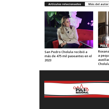
Artículos relacionados
Más del autor
Roxana
San Pedro Cholula recibió a
a pequ
más de 475 mil paseantes en el
auxili
2023
Cholul