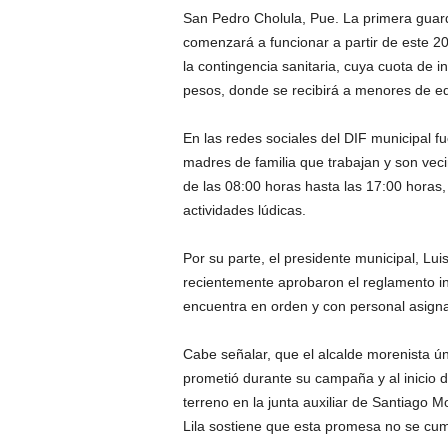
San Pedro Cholula, Pue. La primera guarde
comenzará a funcionar a partir de este 2
la contingencia sanitaria, cuya cuota de
pesos, donde se recibirá a menores de ed
En las redes sociales del DIF municipal fu
madres de familia que trabajan y son vec
de las 08:00 horas hasta las 17:00 horas
actividades lúdicas.
Por su parte, el presidente municipal, Luis
recientemente aprobaron el reglamento int
encuentra en orden y con personal asign
Cabe señalar, que el alcalde morenista ú
prometió durante su campaña y al inicio 
terreno en la junta auxiliar de Santiago
Lila sostiene que esta promesa no se cump