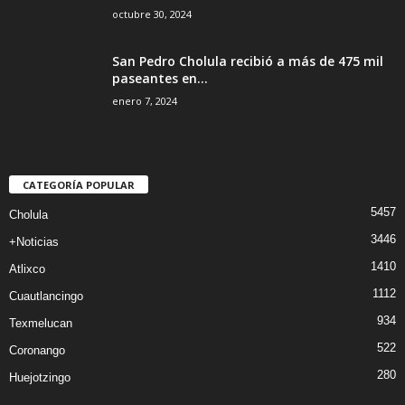
octubre 30, 2024
San Pedro Cholula recibió a más de 475 mil
paseantes en...
enero 7, 2024
CATEGORÍA POPULAR
5457
Cholula
3446
+Noticias
1410
Atlixco
1112
Cuautlancingo
934
Texmelucan
522
Coronango
280
Huejotzingo