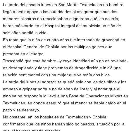
La tarde del pasado lunes en San Martín Texmelucan un hombre
llegó a pedir apoyo a las autoridades al asegurar que sus dos
menores hijastros no reaccionaban e ignoraba qué les ocurría;
horas más tarde en el Hospital Integral del municipio un niño de
seis años perdió la vida.
En tanto que la niña de cuatro años fue internada de gravedad en
el Hospital General de Cholula por los múltiples golpes que
presenta en el cuerpo.
Trascendió que este hombre –y cuya identidad aún no es revelada-
es desempleado y tiene problemas de drogadicción e inició una
relación sentimental con una mujer que ya tenía dos hijos.
La tarde del lunes el agresor se quedó solo con los dos niños y los
empezó a golpear porque no dejaban de llorar y al notar que el
niño ya no respondía lo llevó a una Base de Operaciones Mixtas en
Texmelucan, en donde aseguró que el menor se había caído en el
patio y se desmayó.
No obstante, en los hospitales de Texmelucan y Cholula
confirmaron que los niños habían sido golpeados, situación por la