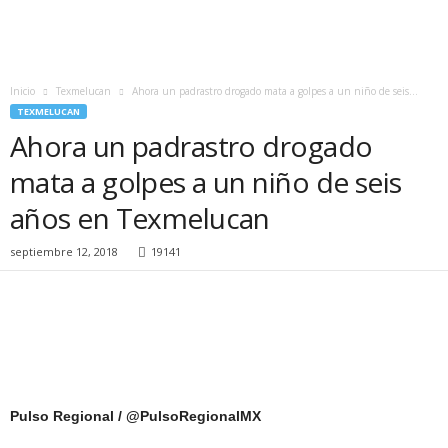
Inicio
Texmelucan
Ahora un padrastro drogado mata a golpes a un niño de seis...
TEXMELUCAN
Ahora un padrastro drogado
mata a golpes a un niño de seis
años en Texmelucan
septiembre 12, 2018
19141
Pulso Regional / @PulsoRegionalMX