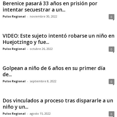
Berenice pasará 33 años en prisión por
intentar secuestrar a un...
Pulso Regional
-
noviembre 30, 2022
0
VIDEO: Este sujeto intentó robarse un niño en
Huejotzingo y fue...
Pulso Regional
-
octubre 26, 2022
0
Golpean a niño de 6 años en su primer día
de...
Pulso Regional
-
septiembre 8, 2022
0
Dos vinculados a proceso tras dispararle a un
niño y un...
Pulso Regional
-
agosto 15, 2022
0