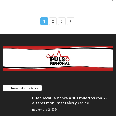
1
2
3
Incluso más noticias
Huaquechula honra a sus muertos con 29
altares monumentales y recibe...
noviembre 2, 2024