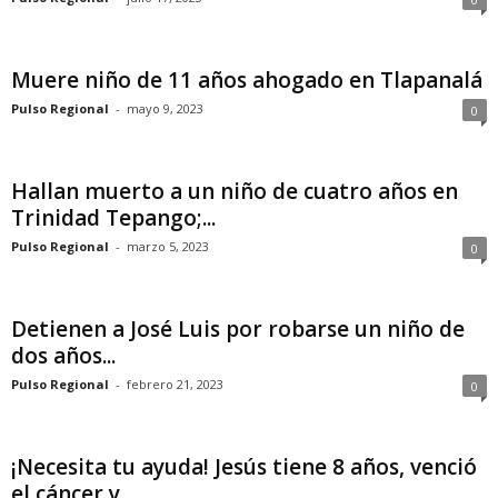
Muere niño de 11 años ahogado en Tlapanalá
Pulso Regional
-
mayo 9, 2023
0
Hallan muerto a un niño de cuatro años en
Trinidad Tepango;...
Pulso Regional
-
marzo 5, 2023
0
Detienen a José Luis por robarse un niño de
dos años...
Pulso Regional
-
febrero 21, 2023
0
¡Necesita tu ayuda! Jesús tiene 8 años, venció
el cáncer y...