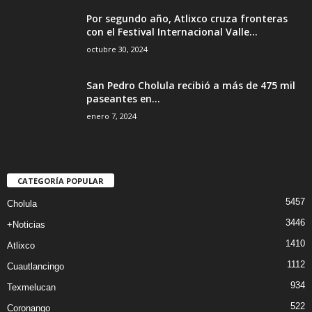
Por segundo año, Atlixco cruza fronteras
con el Festival Internacional Valle...
octubre 30, 2024
San Pedro Cholula recibió a más de 475 mil
paseantes en...
enero 7, 2024
CATEGORÍA POPULAR
5457
Cholula
3446
+Noticias
1410
Atlixco
1112
Cuautlancingo
934
Texmelucan
522
Coronango