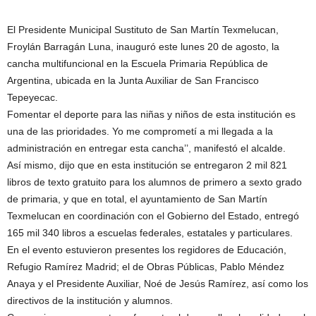
El Presidente Municipal Sustituto de San Martín Texmelucan,
Froylán Barragán Luna, inauguró este lunes 20 de agosto, la
cancha multifuncional en la Escuela Primaria República de
Argentina, ubicada en la Junta Auxiliar de San Francisco
Tepeyecac.
Fomentar el deporte para las niñas y niños de esta institución es
una de las prioridades. Yo me comprometí a mi llegada a la
administración en entregar esta cancha’’, manifestó el alcalde.
Así mismo, dijo que en esta institución se entregaron 2 mil 821
libros de texto gratuito para los alumnos de primero a sexto grado
de primaria, y que en total, el ayuntamiento de San Martín
Texmelucan en coordinación con el Gobierno del Estado, entregó
165 mil 340 libros a escuelas federales, estatales y particulares.
En el evento estuvieron presentes los regidores de Educación,
Refugio Ramírez Madrid; el de Obras Públicas, Pablo Méndez
Anaya y el Presidente Auxiliar, Noé de Jesús Ramírez, así como los
directivos de la institución y alumnos.