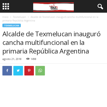
Inicio
Texmelucan
Alcalde de Texmelucan inauguró cancha multifuncional en la
primaria República Argentina
TEXMELUCAN
Alcalde de Texmelucan inauguró
cancha multifuncional en la
primaria República Argentina
agosto 21, 2018
1498