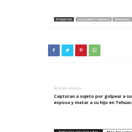
ETIQUETAS
LUIS ALBERTO ARRIAGA
REGIDORES
Artículo anterior
Capturan a sujeto por golpear a su
esposa y matar a su hijo en Tehuac
Artículos relacionados
Más del autor