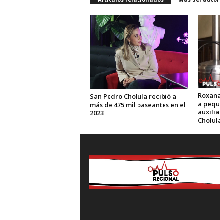
Roxana
San Pedro Cholula recibió a
a pequ
más de 475 mil paseantes en el
auxili
2023
Cholul