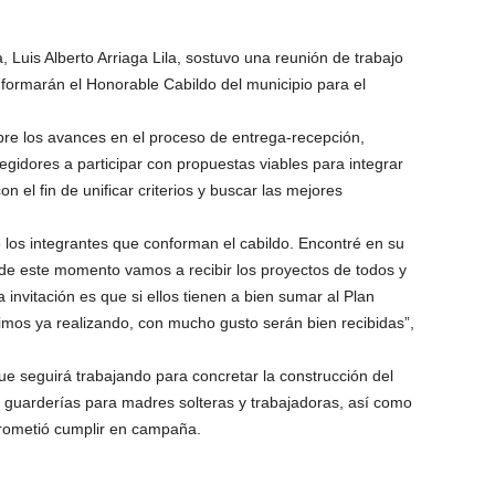
 Luis Alberto Arriaga Lila, sostuvo una reunión de trabajo
nformarán el Honorable Cabildo del municipio para el
bre los avances en el proceso de entrega-recepción,
regidores a participar con propuestas viables para integrar
n el fin de unificar criterios y buscar las mejores
 los integrantes que conforman el cabildo. Encontré en su
 de este momento vamos a recibir los proyectos de todos y
 invitación es que si ellos tienen a bien sumar al Plan
imos ya realizando, con mucho gusto serán bien recibidas”,
que seguirá trabajando para concretar la construcción del
e guarderías para madres solteras y trabajadoras, así como
rometió cumplir en campaña.