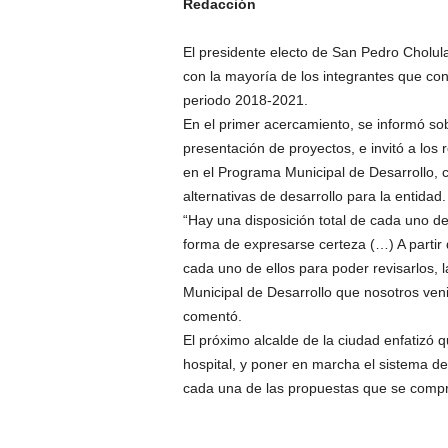
Redacción
El presidente electo de San Pedro Cholula,
con la mayoría de los integrantes que co
periodo 2018-2021.
En el primer acercamiento, se informó so
presentación de proyectos, e invitó a los 
en el Programa Municipal de Desarrollo, co
alternativas de desarrollo para la entidad.
“Hay una disposición total de cada uno de
forma de expresarse certeza (…) A partir
cada uno de ellos para poder revisarlos, la
Municipal de Desarrollo que nosotros ven
comentó.
El próximo alcalde de la ciudad enfatizó 
hospital, y poner en marcha el sistema d
cada una de las propuestas que se comp