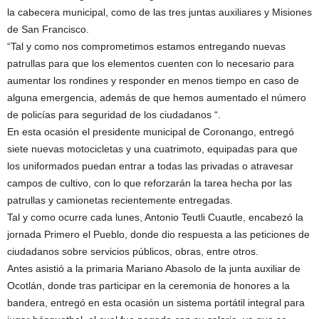
la cabecera municipal, como de las tres juntas auxiliares y Misiones
de San Francisco.
“Tal y como nos comprometimos estamos entregando nuevas
patrullas para que los elementos cuenten con lo necesario para
aumentar los rondines y responder en menos tiempo en caso de
alguna emergencia, además de que hemos aumentado el número
de policías para seguridad de los ciudadanos “.
En esta ocasión el presidente municipal de Coronango, entregó
siete nuevas motocicletas y una cuatrimoto, equipadas para que
los uniformados puedan entrar a todas las privadas o atravesar
campos de cultivo, con lo que reforzarán la tarea hecha por las
patrullas y camionetas recientemente entregadas.
Tal y como ocurre cada lunes, Antonio Teutli Cuautle, encabezó la
jornada Primero el Pueblo, donde dio respuesta a las peticiones de
ciudadanos sobre servicios públicos, obras, entre otros.
Antes asistió a la primaria Mariano Abasolo de la junta auxiliar de
Ocotlán, donde tras participar en la ceremonia de honores a la
bandera, entregó en esta ocasión un sistema portátil integral para