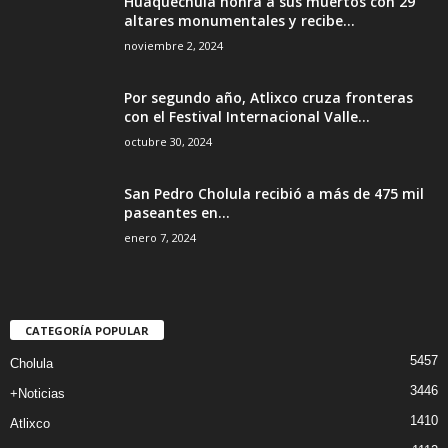
Huaquechula honra a sus muertos con 29
altares monumentales y recibe...
noviembre 2, 2024
Por segundo año, Atlixco cruza fronteras
con el Festival Internacional Valle...
octubre 30, 2024
San Pedro Cholula recibió a más de 475 mil
paseantes en...
enero 7, 2024
CATEGORÍA POPULAR
5457
Cholula
3446
+Noticias
1410
Atlixco