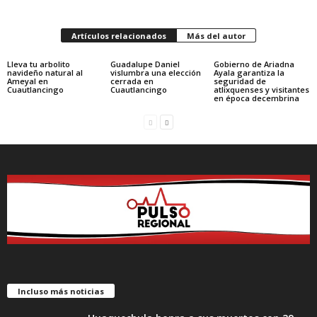
Artículos relacionados
Más del autor
Lleva tu arbolito
Guadalupe Daniel
Gobierno de Ariadna
navideño natural al
vislumbra una elección
Ayala garantiza la
Ameyal en
cerrada en
seguridad de
Cuautlancingo
Cuautlancingo
atlixquenses y visitantes
en época decembrina
Incluso más noticias