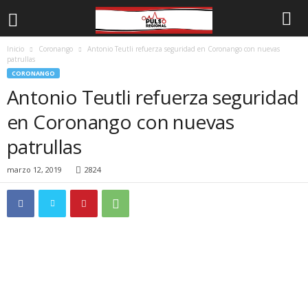
Inicio
Coronango
Antonio Teutli refuerza seguridad en Coronango con nuevas
patrullas
CORONANGO
Antonio Teutli refuerza seguridad
en Coronango con nuevas
patrullas
marzo 12, 2019
2824