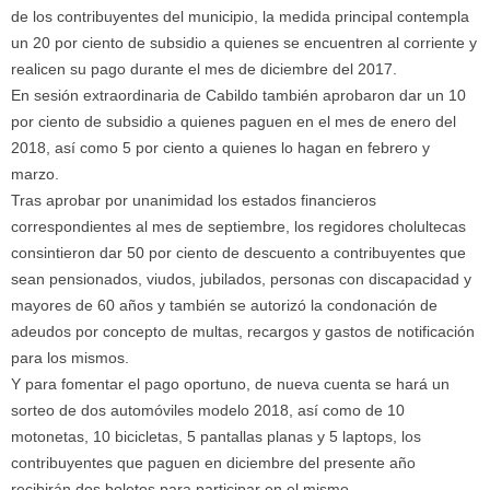
de los contribuyentes del municipio, la medida principal contempla
un 20 por ciento de subsidio a quienes se encuentren al corriente y
realicen su pago durante el mes de diciembre del 2017.
En sesión extraordinaria de Cabildo también aprobaron dar un 10
por ciento de subsidio a quienes paguen en el mes de enero del
2018, así como 5 por ciento a quienes lo hagan en febrero y
marzo.
Tras aprobar por unanimidad los estados financieros
correspondientes al mes de septiembre, los regidores cholultecas
consintieron dar 50 por ciento de descuento a contribuyentes que
sean pensionados, viudos, jubilados, personas con discapacidad y
mayores de 60 años y también se autorizó la condonación de
adeudos por concepto de multas, recargos y gastos de notificación
para los mismos.
Y para fomentar el pago oportuno, de nueva cuenta se hará un
sorteo de dos automóviles modelo 2018, así como de 10
motonetas, 10 bicicletas, 5 pantallas planas y 5 laptops, los
contribuyentes que paguen en diciembre del presente año
recibirán dos boletos para participar en el mismo.