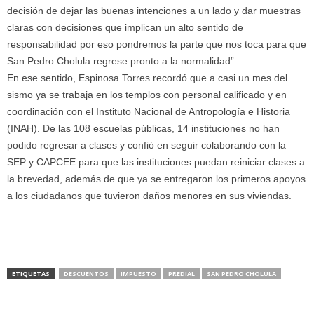
decisión de dejar las buenas intenciones a un lado y dar muestras
claras con decisiones que implican un alto sentido de
responsabilidad por eso pondremos la parte que nos toca para que
San Pedro Cholula regrese pronto a la normalidad”.
En ese sentido, Espinosa Torres recordó que a casi un mes del
sismo ya se trabaja en los templos con personal calificado y en
coordinación con el Instituto Nacional de Antropología e Historia
(INAH). De las 108 escuelas públicas, 14 instituciones no han
podido regresar a clases y confió en seguir colaborando con la
SEP y CAPCEE para que las instituciones puedan reiniciar clases a
la brevedad, además de que ya se entregaron los primeros apoyos
a los ciudadanos que tuvieron daños menores en sus viviendas.
ETIQUETAS
DESCUENTOS
IMPUESTO
PREDIAL
SAN PEDRO CHOLULA