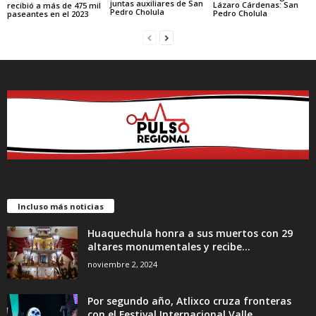
juntas auxiliares de San
Lázaro Cárdenas: San
recibió a más de 475 mil
Pedro Cholula
Pedro Cholula
paseantes en el 2023
Incluso más noticias
Huaquechula honra a sus muertos con 29
altares monumentales y recibe...
noviembre 2, 2024
Por segundo año, Atlixco cruza fronteras
con el Festival Internacional Valle...