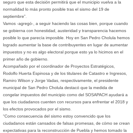
seguro que esta decisión permitirá que el municipio vuelva a la
normalidad lo más pronto posible tras el sismo del 19 de
septiembre”.
Vamos -agregó-, a seguir haciendo las cosas bien, porque cuando
se gobierna con honestidad, austeridad y transparencia hacemos
posible lo que parecía imposible. Hoy en San Pedro Cholula hemos
logrado aumentar la base de contribuyentes en lugar de aumentar
impuestos y no es algo electoral porque esto ya lo hicimos en el
primer año de gobierno.
Acompañado por el coordinador de Proyectos Estratégicos,
Rodolfo Huerta Espinosa y de los titulares de Catastro e Ingresos,
Ramiro Wilson y Jorge Vadas, respectivamente, el presidente
municipal de San Pedro Cholula destacó que la medida de
congelar impuestos del municipio como del SOSAPACH ayudará a
que los ciudadanos cuenten con recursos para enfrentar el 2018 y
los efectos provocados por el sismo.
“Como consecuencia del sismo estoy convencido que los
ciudadanos están cansados de falsas promesas, de cómo se crean
expectativas para la reconstrucción de Puebla y hemos tomado la