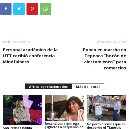
Artículo anterior
Artículo siguiente
Personal académico de la
Ponen en marcha en
UTT recibió conferencia
Tepeaca “botón de
Mindfulness
alertamiento” para
comercios
Artículos relacionados
Más del autor
Roxana Luna entrega
No permitiremos que se
juguetes a pequeños de
desborde el Tianguis
San Pedro Cholula