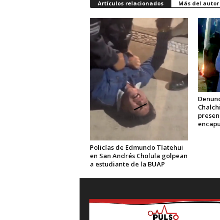
Artículos relacionados
Más del autor
Denunc
Chalch
presen
encap
Policías de Edmundo Tlatehui
en San Andrés Cholula golpean
a estudiante de la BUAP