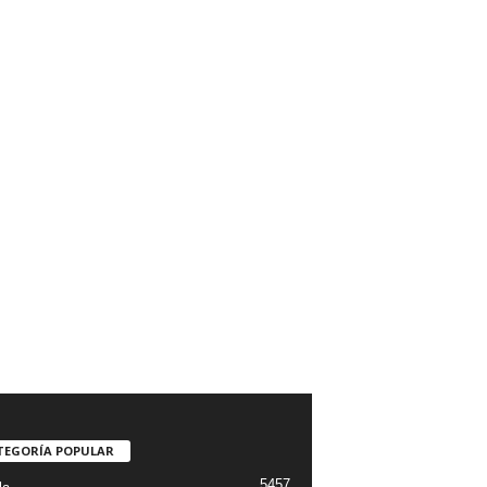
TEGORÍA POPULAR
5457