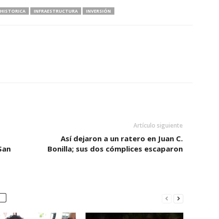
HISTORICA
INFRAESTRUCTURA
INVERSIÓN
Artículo siguiente
Así dejaron a un ratero en Juan C.
San
Bonilla; sus dos cómplices escaparon