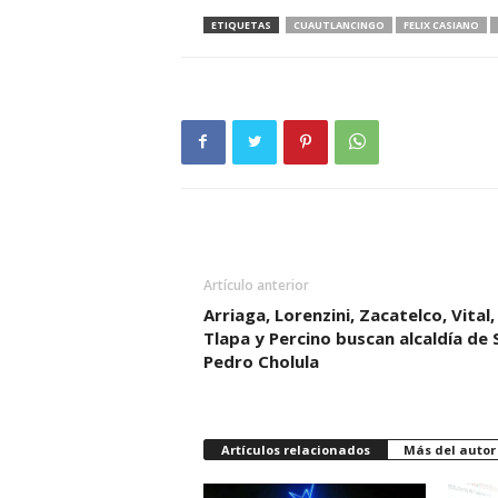
ETIQUETAS
CUAUTLANCINGO
FELIX CASIANO
Artículo anterior
Arriaga, Lorenzini, Zacatelco, Vital,
Tlapa y Percino buscan alcaldía de 
Pedro Cholula
Artículos relacionados
Más del autor