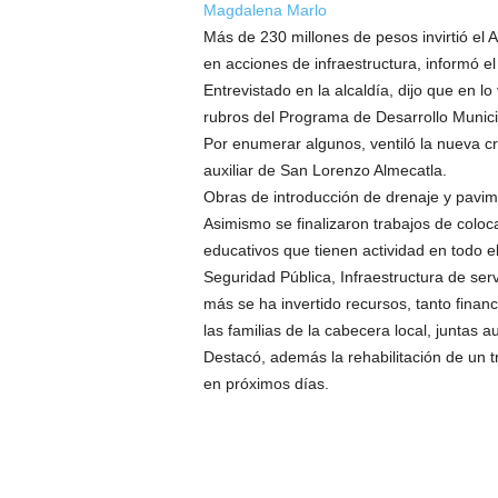
Magdalena Marlo
Más de 230 millones de pesos invirtió el 
en acciones de infraestructura, informó e
Entrevistado en la alcaldía, dijo que en l
rubros del Programa de Desarrollo Munici
Por enumerar algunos, ventiló la nueva cr
auxiliar de San Lorenzo Almecatla.
Obras de introducción de drenaje y pavi
Asimismo se finalizaron trabajos de coloca
educativos que tienen actividad en todo el
Seguridad Pública, Infraestructura de ser
más se ha invertido recursos, tanto finan
las familias de la cabecera local, juntas au
Destacó, además la rehabilitación de un 
en próximos días.