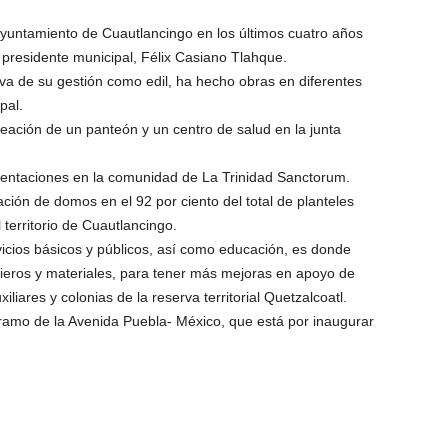
Ayuntamiento de Cuautlancingo en los últimos cuatro años
l presidente municipal, Félix Casiano Tlahque.
o va de su gestión como edil, ha hecho obras en diferentes
pal.
eación de un panteón y un centro de salud en la junta
mentaciones en la comunidad de La Trinidad Sanctorum.
ción de domos en el 92 por ciento del total de planteles
 territorio de Cuautlancingo.
vicios básicos y públicos, así como educación, es donde
cieros y materiales, para tener más mejoras en apoyo de
xiliares y colonias de la reserva territorial Quetzalcoatl.
tramo de la Avenida Puebla- México, que está por inaugurar