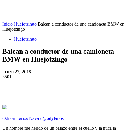
Inicio
Huejotzingo
Balean a conductor de una camioneta BMW en
Huejotzingo
Huejotzingo
Balean a conductor de una camioneta
BMW en Huejotzingo
marzo 27, 2018
3501
Odilón Larios Nava / @odylarios
Un hombre fue herido de un balazo entre el cuello y la nuca la