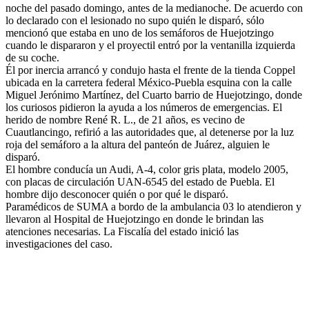
noche del pasado domingo, antes de la medianoche. De acuerdo con
lo declarado con el lesionado no supo quién le disparó, sólo
mencionó que estaba en uno de los semáforos de Huejotzingo
cuando le dispararon y el proyectil entró por la ventanilla izquierda
de su coche.
Él por inercia arrancó y condujo hasta el frente de la tienda Coppel
ubicada en la carretera federal México-Puebla esquina con la calle
Miguel Jerónimo Martínez, del Cuarto barrio de Huejotzingo, donde
los curiosos pidieron la ayuda a los números de emergencias. El
herido de nombre René R. L., de 21 años, es vecino de
Cuautlancingo, refirió a las autoridades que, al detenerse por la luz
roja del semáforo a la altura del panteón de Juárez, alguien le
disparó.
El hombre conducía un Audi, A-4, color gris plata, modelo 2005,
con placas de circulación UAN-6545 del estado de Puebla. El
hombre dijo desconocer quién o por qué le disparó.
Paramédicos de SUMA a bordo de la ambulancia 03 lo atendieron y
llevaron al Hospital de Huejotzingo en donde le brindan las
atenciones necesarias. La Fiscalía del estado inició las
investigaciones del caso.