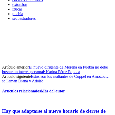
extorsion
izucar
puebla
secuestradores
Artículo anterior
El nuevo dirigente de Morena en Puebla no debe
buscar un interés personal: Karina Pérez Popoca
Artículo siguiente
Estos son los asaltantes de Coppel en Amozoc…
se llaman Diana y Adolfo
Artículos relacionados
Más del autor
Hay que adaptarse al nuevo horario de cierres de