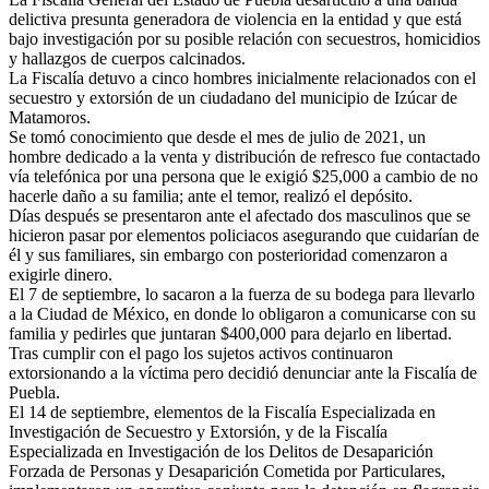
delictiva presunta generadora de violencia en la entidad y que está
bajo investigación por su posible relación con secuestros, homicidios
y hallazgos de cuerpos calcinados.
La Fiscalía detuvo a cinco hombres inicialmente relacionados con el
secuestro y extorsión de un ciudadano del municipio de Izúcar de
Matamoros.
Se tomó conocimiento que desde el mes de julio de 2021, un
hombre dedicado a la venta y distribución de refresco fue contactado
vía telefónica por una persona que le exigió $25,000 a cambio de no
hacerle daño a su familia; ante el temor, realizó el depósito.
Días después se presentaron ante el afectado dos masculinos que se
hicieron pasar por elementos policiacos asegurando que cuidarían de
él y sus familiares, sin embargo con posterioridad comenzaron a
exigirle dinero.
El 7 de septiembre, lo sacaron a la fuerza de su bodega para llevarlo
a la Ciudad de México, en donde lo obligaron a comunicarse con su
familia y pedirles que juntaran $400,000 para dejarlo en libertad.
Tras cumplir con el pago los sujetos activos continuaron
extorsionando a la víctima pero decidió denunciar ante la Fiscalía de
Puebla.
El 14 de septiembre, elementos de la Fiscalía Especializada en
Investigación de Secuestro y Extorsión, y de la Fiscalía
Especializada en Investigación de los Delitos de Desaparición
Forzada de Personas y Desaparición Cometida por Particulares,