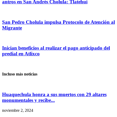
antros en San Andrés Cholula: Tlatehui
San Pedro Cholula impulsa Protocolo de Atención al
Migrante
Inician beneficios al realizar el pago anticipado del
predial en Atlixco
Incluso más noticias
Huaquechula honra a sus muertos con 29 altares
monumentales y recibe...
noviembre 2, 2024