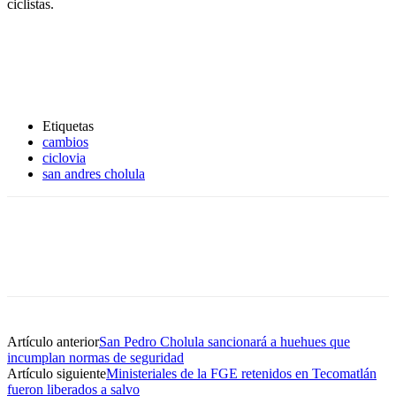
ciclistas.
Etiquetas
cambios
ciclovia
san andres cholula
Artículo anterior
San Pedro Cholula sancionará a huehues que
incumplan normas de seguridad
Artículo siguiente
Ministeriales de la FGE retenidos en Tecomatlán
fueron liberados a salvo