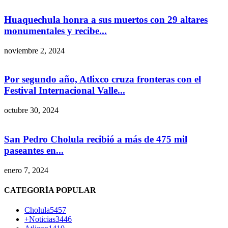
Huaquechula honra a sus muertos con 29 altares
monumentales y recibe...
noviembre 2, 2024
Por segundo año, Atlixco cruza fronteras con el
Festival Internacional Valle...
octubre 30, 2024
San Pedro Cholula recibió a más de 475 mil
paseantes en...
enero 7, 2024
CATEGORÍA POPULAR
Cholula
5457
+Noticias
3446