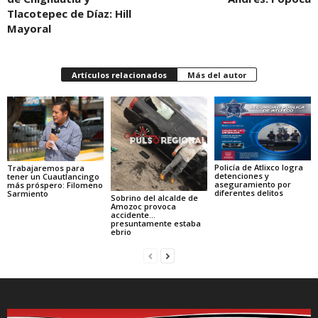
Tlacotepec de Díaz: Hill
Mayoral
Artículos relacionados
Más del autor
Policía de Atlixco logra
Trabajaremos para
detenciones y
tener un Cuautlancingo
aseguramiento por
más próspero: Filomeno
diferentes delitos
Sarmiento
Sobrino del alcalde de
Amozoc provoca
accidente…
presuntamente estaba
ebrio