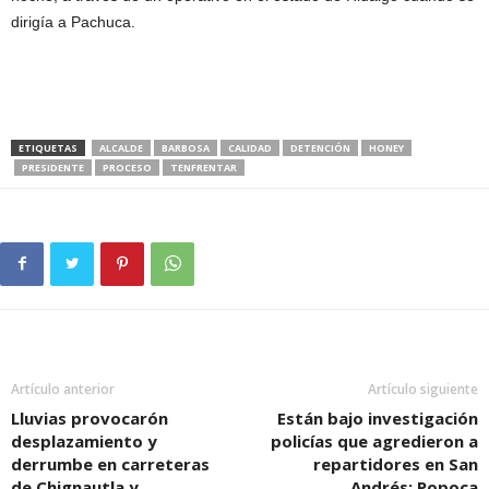
dirigía a Pachuca.
ETIQUETAS
ALCALDE
BARBOSA
CALIDAD
DETENCIÓN
HONEY
PRESIDENTE
PROCESO
TENFRENTAR
Artículo anterior
Artículo siguiente
Lluvias provocarón
Están bajo investigación
desplazamiento y
policías que agredieron a
derrumbe en carreteras
repartidores en San
de Chignautla y
Andrés: Popoca