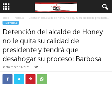
Inicio
+Noticias
Detención del alcalde de Honey no le quita su calidad de presidente...
+NOTICIAS
Detención del alcalde de Honey
no le quita su calidad de
presidente y tendrá que
desahogar su proceso: Barbosa
septiembre 13, 2021
858