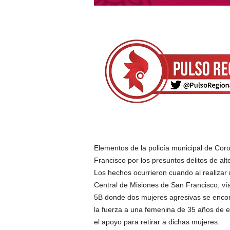
Elementos de la policía municipal de Co
Francisco por los presuntos delitos de al
Los hechos ocurrieron cuando al realizar 
Central de Misiones de San Francisco, vía
5B donde dos mujeres agresivas se encontr
la fuerza a una femenina de 35 años de ed
el apoyo para retirar a dichas mujeres.