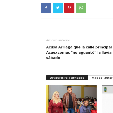
Artículo anterior
Acusa Arriaga que la calle principal
Acuexcomac “no aguantó” la lluvia 
sábado
Artículos relacionados
Más del autor