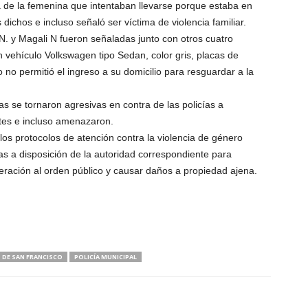
 de la femenina que intentaban llevarse porque estaba en
dichos e incluso señaló ser víctima de violencia familiar.
 y Magali N fueron señaladas junto con otros cuatro
vehículo Volkswagen tipo Sedan, color gris, placas de
 no permitió el ingreso a su domicilio para resguardar a la
as se tornaron agresivas en contra de las policías a
ntes e incluso amenazaron.
los protocolos de atención contra la violencia de género
 a disposición de la autoridad correspondiente para
teración al orden público y causar daños a propiedad ajena.
 DE SAN FRANCISCO
POLICÍA MUNICIPAL