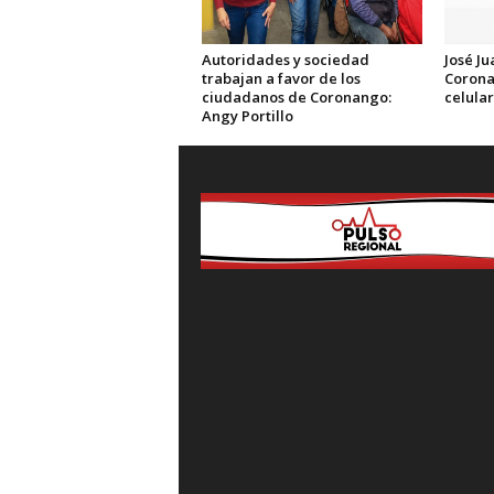
Autoridades y sociedad
José Ju
trabajan a favor de los
Corona
ciudadanos de Coronango:
celula
Angy Portillo