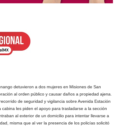
ronango detuvieron a dos mujeres en Misiones de San
teración al orden público y causar daños a propiedad ajena.
recorrido de seguridad y vigilancia sobre Avenida Estación
 cabina les piden el apoyo para trasladarse a la sección
aban al exterior de un domicilio para intentar llevarse a
ad, misma que al ver la presencia de los policías solicitó