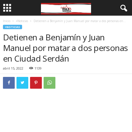
Inicio
+Noticias
Detienen a Benjamín y Juan Manuel por matar a dos personas en...
+NOTICIAS
Detienen a Benjamín y Juan
Manuel por matar a dos personas
en Ciudad Serdán
abril 15, 2022
1139