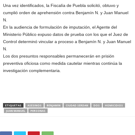
Una vez identificados, la Fiscalía de Puebla solicitó, obtuvo y
cumplió orden de aprehensión contra Benjamín N. y Juan Manuel
N.
En la audiencia de formulación de imputación, el Agente del
Ministerio Público expuso datos de prueba con los que el Juez de
Control determinó vincular a proceso a Benjamín N. y Juan Manuel
N.
Los dos presuntos responsables permanecerán en prisión
preventiva oficiosa como medida cautelar mientras continúa la
investigación complementaria.
ETIQUETAS
ASESINOS
BENJAMIN
CIUDAD SERDAN
DOS
HOMICIDIOS
JUAN MANUEL
PERSONAS