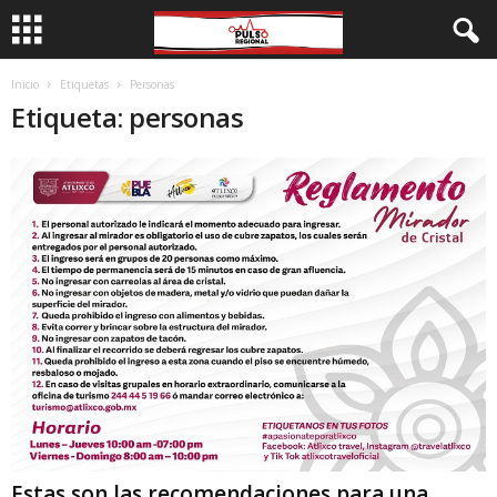
Inicio
Etiquetas
Personas
Etiqueta: personas
Estas son las recomendaciones para una