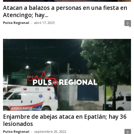
Atacan a balazos a personas en una fiesta en
Atencingo; hay...
Pulso Regional
-
abril 17, 2023
0
Enjambre de abejas ataca en Epatlán; hay 36
lesionados
Pulso Regional
-
septiembre 20, 2022
0