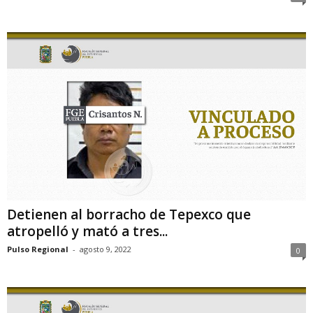
Detienen al borracho de Tepexco que
atropelló y mató a tres...
Pulso Regional
-
agosto 9, 2022
0