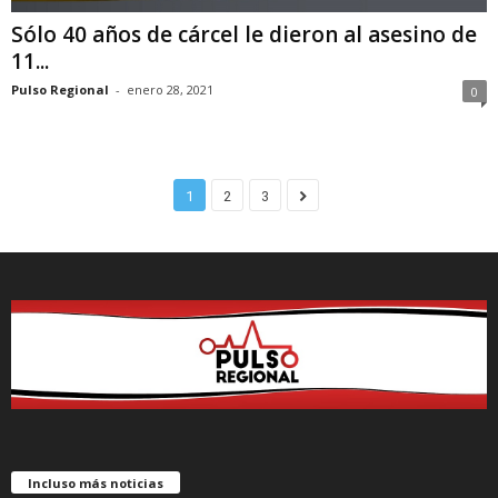
Sólo 40 años de cárcel le dieron al asesino de
11...
Pulso Regional
-
enero 28, 2021
0
1
2
3
Incluso más noticias