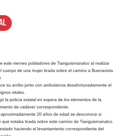
 este viernes pobladores de Tianguismanalco al realizar
l cuerpo de una mujer tirada sobre el camino a Buenavista
o
 hace su arribo junto con ambulancia desafortunadamente el
ignos vitales.
ó la policía estatal en espera de los elementos de la
tamiento de cadáver correspondiente.
e aproximadamente 20 años de edad se desconoce si
be que estaba tirada sobre este camino de Tianguismanalco.
el estado haciendo el levantamiento correspondiente del