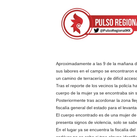
Aproximadamente a las 9 de la mañana de
sus labores en el campo se encontraron e
un camino de terracería y de difícil acces
Tras el reporte de los vecinos la policía
cuerpo de la mujer ya se encontraba sin s
Posteriormente tras acordonar la zona lleg
fiscalía general del estado para el levan
El cuerpo encontrado es de una mujer d
presenta signos de violencia, solo se sa
En el lugar ya se encuentra la fiscalía d