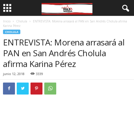
Inicio
Cholula
ENTREVISTA: Morena arrasará al PAN en San Andrés Cholula afirma
Karina Pérez
CHOLULA
ENTREVISTA: Morena arrasará al
PAN en San Andrés Cholula
afirma Karina Pérez
junio 12, 2018
3339