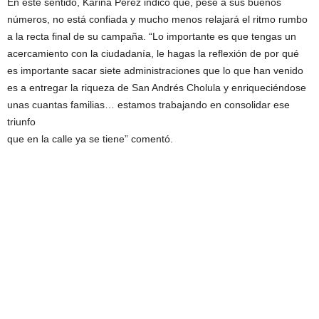
En este sentido, Karina Pérez indicó que, pese a sus buenos
números, no está confiada y mucho menos relajará el ritmo rumbo
a la recta final de su campaña. “Lo importante es que tengas un
acercamiento con la ciudadanía, le hagas la reflexión de por qué
es importante sacar siete administraciones que lo que han venido
es a entregar la riqueza de San Andrés Cholula y enriqueciéndose
unas cuantas familias… estamos trabajando en consolidar ese
triunfo
que en la calle ya se tiene” comentó.