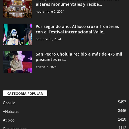
altares monumentales y recibe...
noviembre 2, 2024
Por segundo año, Atlixco cruza fronteras
con el Festival Internacional Valle...
octubre 30, 2024
San Pedro Cholula recibió a más de 475 mil
paseantes en...
enero 7, 2024
CATEGORÍA POPULAR
5457
Cholula
3446
+Noticias
1410
Atlixco
1112
Cuautlancingo