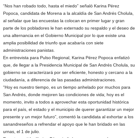
“Nos han robado todo, hasta el miedo” señaló Karina Pérez
Popoca, candidata de Morena a la alcaldía de San Andrés Cholula,
al señalar que las encuestas la colocan en primer lugar y gran
parte de los pobladores le han externado su respaldo y el deseo de
una alternancia en el Gobierno Municipal por lo que existe una
amplia posibilidad de triunfo que acabaría con siete
administraciones panistas.
En entrevista para Pulso Regional, Karina Pérez Popoca enfatizó
que, de llegar a la Presidencia Municipal de San Andrés Cholula, su
gobierno se caracterizará por ser eficiente, honesto y cercano a la
ciudadanía, a diferencia de las pasadas administraciones.
“Hoy es nuestro tiempo, es un tiempo anhelado por muchos para
San Andrés, donde mejoren las condiciones de vida; hoy es el
momento, invito a todos a aprovechar esta oportunidad histórica
para el país, el estado y el municipio de querer garantizar un mejor
presente y un mejor futuro”, comentó la candidata al exhortar a los
sanandreseños a refrendar el apoyo que le han bridado en las
urnas, el 1 de julio.