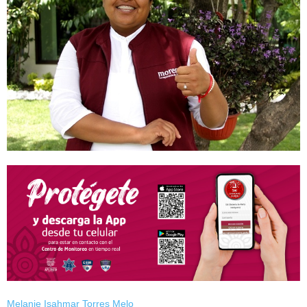
Melanie Isahmar Torres Melo