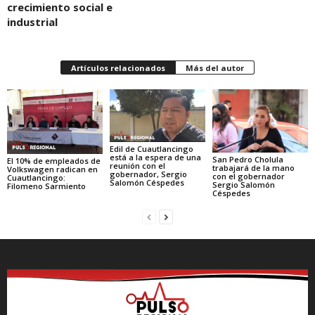
crecimiento social e
industrial
Artículos relacionados
Más del autor
Edil de Cuautlancingo
está a la espera de una
San Pedro Cholula
El 10% de empleados de
reunión con el
trabajará de la mano
Volkswagen radican en
gobernador, Sergio
con el gobernador
Cuautlancingo:
Salomón Céspedes
Sergio Salomón
Filomeno Sarmiento
Céspedes