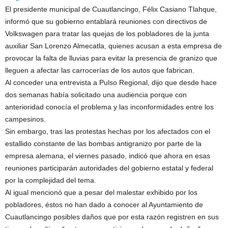
El presidente municipal de Cuautlancingo, Félix Casiano Tlahque,
informó que su gobierno entablará reuniones con directivos de
Volkswagen para tratar las quejas de los pobladores de la junta
auxiliar San Lorenzo Almecatla, quienes acusan a esta empresa de
provocar la falta de lluvias para evitar la presencia de granizo que
lleguen a afectar las carrocerías de los autos que fabrican.
Al conceder una entrevista a Pulso Regional, dijo que desde hace
dos semanas había solicitado una audiencia porque con
anterioridad conocía el problema y las inconformidades entre los
campesinos.
Sin embargo, tras las protestas hechas por los afectados con el
estallido constante de las bombas antigranizo por parte de la
empresa alemana, el viernes pasado, indicó que ahora en esas
reuniones participarán autoridades del gobierno estatal y federal
por la complejidad del tema.
Al igual mencionó que a pesar del malestar exhibido por los
pobladores, éstos no han dado a conocer al Ayuntamiento de
Cuautlancingo posibles daños que por esta razón registren en sus