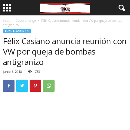
Inicio
Cuautlancingo
Félix Casiano anuncia reunión con VW por queja de bombas
antigranizo
CUAUTLANCINGO
Félix Casiano anuncia reunión con
VW por queja de bombas
antigranizo
junio 6, 2018
1783