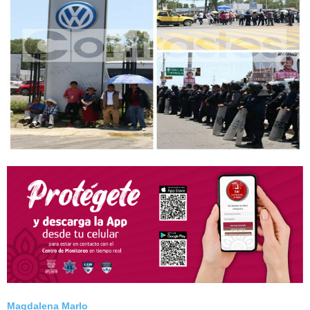
Magdalena Marlo