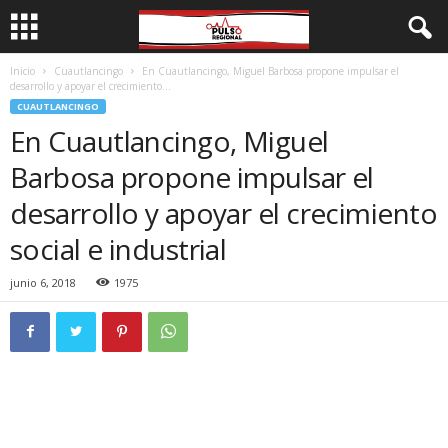
Inicio
Cuautlancingo
En Cuautlancingo, Miguel Barbosa propone impulsar el
desarrollo y apoyar el crecimiento...
CUAUTLANCINGO
En Cuautlancingo, Miguel
Barbosa propone impulsar el
desarrollo y apoyar el crecimiento
social e industrial
junio 6, 2018
1975