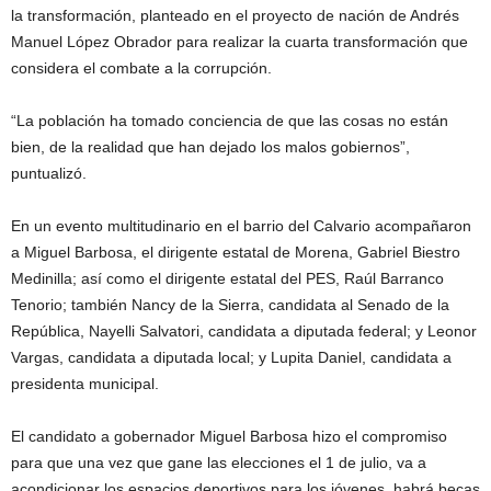
la transformación, planteado en el proyecto de nación de Andrés
Manuel López Obrador para realizar la cuarta transformación que
considera el combate a la corrupción.
“La población ha tomado conciencia de que las cosas no están
bien, de la realidad que han dejado los malos gobiernos”,
puntualizó.
En un evento multitudinario en el barrio del Calvario acompañaron
a Miguel Barbosa, el dirigente estatal de Morena, Gabriel Biestro
Medinilla; así como el dirigente estatal del PES, Raúl Barranco
Tenorio; también Nancy de la Sierra, candidata al Senado de la
República, Nayelli Salvatori, candidata a diputada federal; y Leonor
Vargas, candidata a diputada local; y Lupita Daniel, candidata a
presidenta municipal.
El candidato a gobernador Miguel Barbosa hizo el compromiso
para que una vez que gane las elecciones el 1 de julio, va a
acondicionar los espacios deportivos para los jóvenes, habrá becas