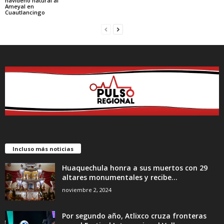
navideño natural al
Ameyal en
Cuautlancingo
Incluso más noticias
Huaquechula honra a sus muertos con 29
altares monumentales y recibe...
noviembre 2, 2024
Por segundo año, Atlixco cruza fronteras