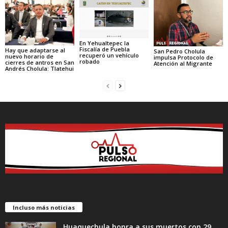
En Yehualtepec la
Fiscalía de Puebla
Hay que adaptarse al
San Pedro Cholula
recuperó un vehículo
nuevo horario de
impulsa Protocolo de
robado
cierres de antros en San
Atención al Migrante
Andrés Cholula: Tlatehui
Incluso más noticias
Huaquechula honra a sus muertos con 29