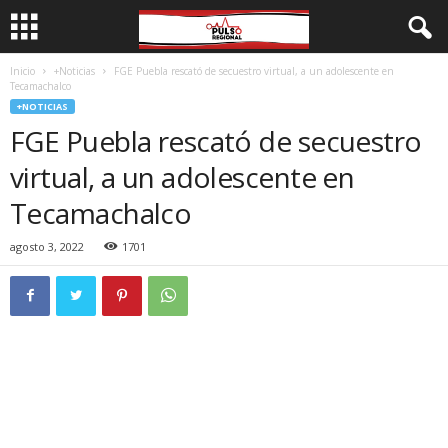
Inicio
+Noticias
FGE Puebla rescató de secuestro virtual, a un adolescente en
Tecamachalco
+NOTICIAS
FGE Puebla rescató de secuestro
virtual, a un adolescente en
Tecamachalco
agosto 3, 2022
1701