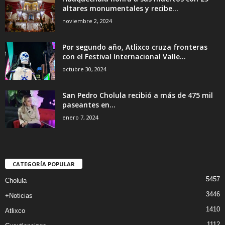
altares monumentales y recibe...
noviembre 2, 2024
Por segundo año, Atlixco cruza fronteras
con el Festival Internacional Valle...
octubre 30, 2024
San Pedro Cholula recibió a más de 475 mil
paseantes en...
enero 7, 2024
CATEGORÍA POPULAR
5457
Cholula
3446
+Noticias
1410
Atlixco
1112