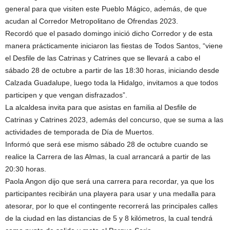
general para que visiten este Pueblo Mágico, además, de que
acudan al Corredor Metropolitano de Ofrendas 2023.
Recordó que el pasado domingo inició dicho Corredor y de esta
manera prácticamente iniciaron las fiestas de Todos Santos, “viene
el Desfile de las Catrinas y Catrines que se llevará a cabo el
sábado 28 de octubre a partir de las 18:30 horas, iniciando desde
Calzada Guadalupe, luego toda la Hidalgo, invitamos a que todos
participen y que vengan disfrazados”.
La alcaldesa invita para que asistas en familia al Desfile de
Catrinas y Catrines 2023, además del concurso, que se suma a las
actividades de temporada de Día de Muertos.
Informó que será ese mismo sábado 28 de octubre cuando se
realice la Carrera de las Almas, la cual arrancará a partir de las
20:30 horas.
Paola Angon dijo que será una carrera para recordar, ya que los
participantes recibirán una playera para usar y una medalla para
atesorar, por lo que el contingente recorrerá las principales calles
de la ciudad en las distancias de 5 y 8 kilómetros, la cual tendrá