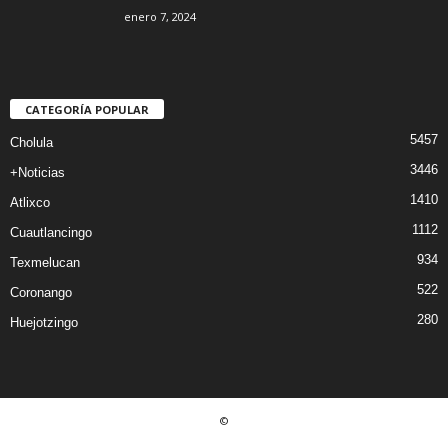
enero 7, 2024
CATEGORÍA POPULAR
5457
Cholula
3446
+Noticias
1410
Atlixco
1112
Cuautlancingo
934
Texmelucan
522
Coronango
280
Huejotzingo
©