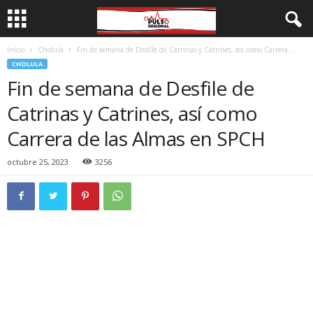
Inicio
Cholula
Fin de semana de Desfile de Catrinas y Catrines, así como Carrera...
CHOLULA
Fin de semana de Desfile de
Catrinas y Catrines, así como
Carrera de las Almas en SPCH
octubre 25, 2023
3256