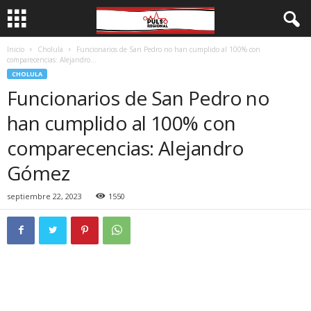
Inicio
Cholula
Funcionarios de San Pedro no han cumplido al 100% con
comparecencias: Alejandro...
CHOLULA
Funcionarios de San Pedro no
han cumplido al 100% con
comparecencias: Alejandro
Gómez
septiembre 22, 2023
1550