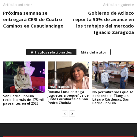
Artículo anterior
Artículo siguiente
Próxima semana se
Gobierno de Atlixco
entregará CERI de Cuatro
reporta 50% de avance en
Caminos en Cuautlancingo
los trabajos del mercado
Ignacio Zaragoza
Artículos relacionados
Más del autor
Roxana Luna entrega
No permitiremos que se
juguetes a pequeños de
desborde el Tianguis
San Pedro Cholula
juntas auxiliares de San
Lázaro Cárdenas: San
recibió a más de 475 mil
Pedro Cholula
Pedro Cholula
paseantes en el 2023