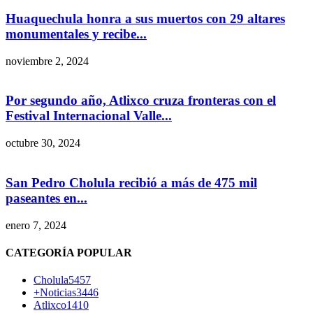
Huaquechula honra a sus muertos con 29 altares
monumentales y recibe...
noviembre 2, 2024
Por segundo año, Atlixco cruza fronteras con el
Festival Internacional Valle...
octubre 30, 2024
San Pedro Cholula recibió a más de 475 mil
paseantes en...
enero 7, 2024
CATEGORÍA POPULAR
Cholula
5457
+Noticias
3446
Atlixco
1410