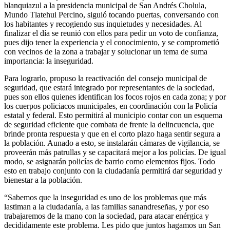
blanquiazul a la presidencia municipal de San Andrés Cholula,
Mundo Tlatehui Percino, siguió tocando puertas, conversando con
los habitantes y recogiendo sus inquietudes y necesidades. Al
finalizar el día se reunió con ellos para pedir un voto de confianza,
pues dijo tener la experiencia y el conocimiento, y se comprometió
con vecinos de la zona a trabajar y solucionar un tema de suma
importancia: la inseguridad.
Para lograrlo, propuso la reactivación del consejo municipal de
seguridad, que estará integrado por representantes de la sociedad,
pues son ellos quienes identifican los focos rojos en cada zona; y por
los cuerpos policiacos municipales, en coordinación con la Policía
estatal y federal. Esto permitirá al municipio contar con un esquema
de seguridad eficiente que combata de frente la delincuencia, que
brinde pronta respuesta y que en el corto plazo haga sentir segura a
la población. Aunado a esto, se instalarán cámaras de vigilancia, se
proveerán más patrullas y se capacitará mejor a los policías. De igual
modo, se asignarán policías de barrio como elementos fijos. Todo
esto en trabajo conjunto con la ciudadanía permitirá dar seguridad y
bienestar a la población.
“Sabemos que la inseguridad es uno de los problemas que más
lastiman a la ciudadanía, a las familias sanandreseñas, y por eso
trabajaremos de la mano con la sociedad, para atacar enérgica y
decididamente este problema. Les pido que juntos hagamos un San