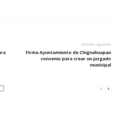
Artículo siguiente
ara
Firma Ayuntamiento de Chignahuapan
convenio para crear un juzgado
municipal