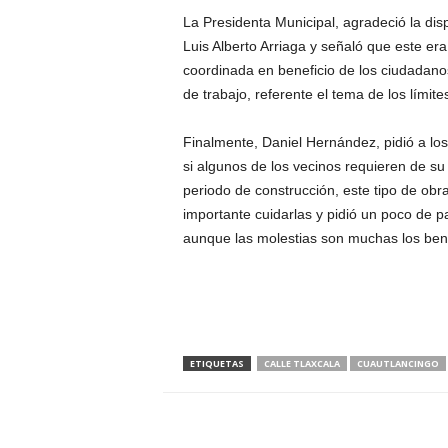
La Presidenta Municipal, agradeció la dis
Luis Alberto Arriaga y señaló que este e
coordinada en beneficio de los ciudada
de trabajo, referente el tema de los límites 
Finalmente, Daniel Hernández, pidió a lo
si algunos de los vecinos requieren de su
periodo de construcción, este tipo de obr
importante cuidarlas y pidió un poco de p
aunque las molestias son muchas los ben
ETIQUETAS
CALLE TLAXCALA
CUAUTLANCINGO