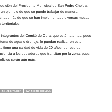
posición del Presidente Municipal de San Pedro Cholula,
ra un ejemplo de que se puede trabajar de manera
nos, además de que se han implementado diversas mesas
territoriales.
s integrantes del Comité de Obra, que estén atentos, pues
 toma de agua o drenaje, lo puedan realizar en este
as tiene una calidad de vida de 20 años, por eso es
aciencia a los pobladores que transitan por la zona, pues
eficios serán aún más.
REHABILITACIÓN
SAN PEDRO CHOLULA