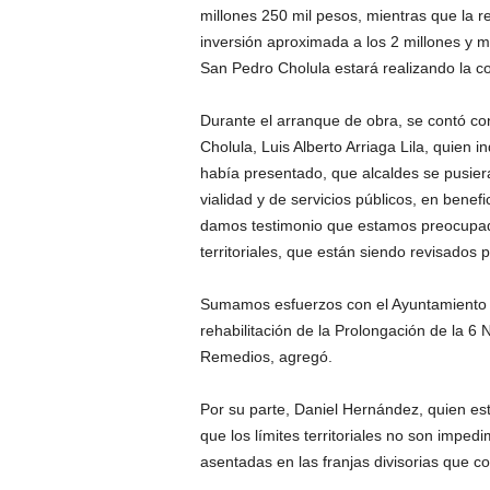
millones 250 mil pesos, mientras que la re
inversión aproximada a los 2 millones y m
San Pedro Cholula estará realizando la co
Durante el arranque de obra, se contó co
Cholula, Luis Alberto Arriaga Lila, quien 
había presentado, que alcaldes se pusier
vialidad y de servicios públicos, en benefi
damos testimonio que estamos preocupados 
territoriales, que están siendo revisados 
Sumamos esfuerzos con el Ayuntamiento d
rehabilitación de la Prolongación de la 6 N
Remedios, agregó.
Por su parte, Daniel Hernández, quien es
que los límites territoriales no son imped
asentadas en las franjas divisorias que c