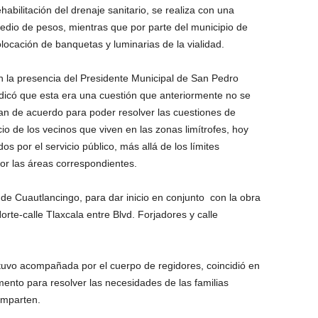
habilitación del drenaje sanitario, se realiza con una
edio de pesos, mientras que por parte del municipio de
locación de banquetas y luminarias de la vialidad.
n la presencia del Presidente Municipal de San Pedro
indicó que esta era una cuestión que anteriormente no se
an de acuerdo para poder resolver las cuestiones de
cio de los vecinos que viven en las zonas limítrofes, hoy
por el servicio público, más allá de los límites
por las áreas correspondientes.
e Cuautlancingo, para dar inicio en conjunto con la obra
orte-calle Tlaxcala entre Blvd. Forjadores y calle
tuvo acompañada por el cuerpo de regidores, coincidió en
imento para resolver las necesidades de las familias
omparten.