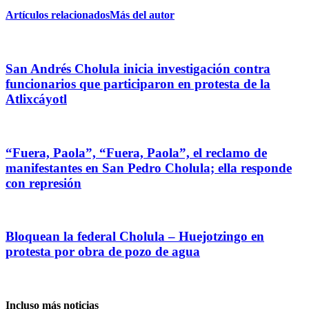
Artículos relacionados
Más del autor
San Andrés Cholula inicia investigación contra
funcionarios que participaron en protesta de la
Atlixcáyotl
“Fuera, Paola”, “Fuera, Paola”, el reclamo de
manifestantes en San Pedro Cholula; ella responde
con represión
Bloquean la federal Cholula – Huejotzingo en
protesta por obra de pozo de agua
Incluso más noticias