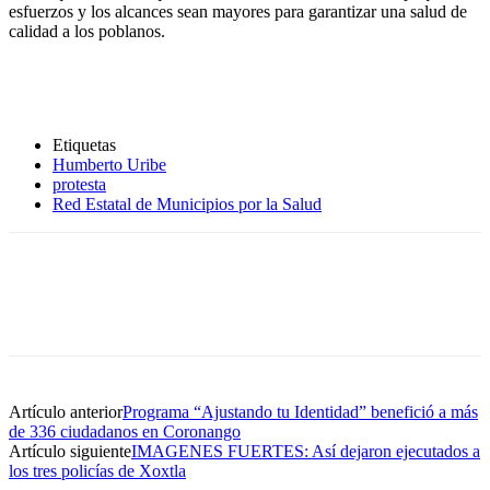
esfuerzos y los alcances sean mayores para garantizar una salud de
calidad a los poblanos.
Etiquetas
Humberto Uribe
protesta
Red Estatal de Municipios por la Salud
Artículo anterior
Programa “Ajustando tu Identidad” benefició a más
de 336 ciudadanos en Coronango
Artículo siguiente
IMAGENES FUERTES: Así dejaron ejecutados a
los tres policías de Xoxtla