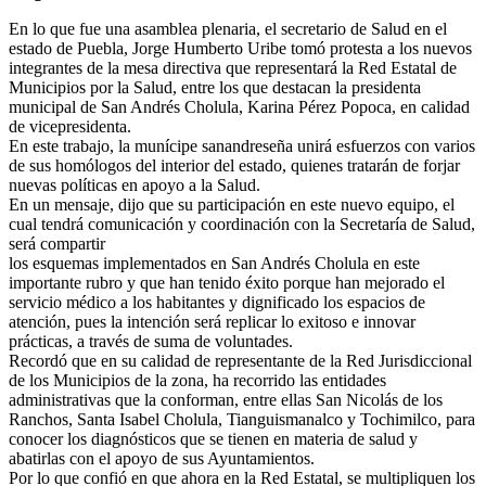
En lo que fue una asamblea plenaria, el secretario de Salud en el
estado de Puebla, Jorge Humberto Uribe tomó protesta a los nuevos
integrantes de la mesa directiva que representará la Red Estatal de
Municipios por la Salud, entre los que destacan la presidenta
municipal de San Andrés Cholula, Karina Pérez Popoca, en calidad
de vicepresidenta.
En este trabajo, la munícipe sanandreseña unirá esfuerzos con varios
de sus homólogos del interior del estado, quienes tratarán de forjar
nuevas políticas en apoyo a la Salud.
En un mensaje, dijo que su participación en este nuevo equipo, el
cual tendrá comunicación y coordinación con la Secretaría de Salud,
será compartir
los esquemas implementados en San Andrés Cholula en este
importante rubro y que han tenido éxito porque han mejorado el
servicio médico a los habitantes y dignificado los espacios de
atención, pues la intención será replicar lo exitoso e innovar
prácticas, a través de suma de voluntades.
Recordó que en su calidad de representante de la Red Jurisdiccional
de los Municipios de la zona, ha recorrido las entidades
administrativas que la conforman, entre ellas San Nicolás de los
Ranchos, Santa Isabel Cholula, Tianguismanalco y Tochimilco, para
conocer los diagnósticos que se tienen en materia de salud y
abatirlas con el apoyo de sus Ayuntamientos.
Por lo que confió en que ahora en la Red Estatal, se multipliquen los