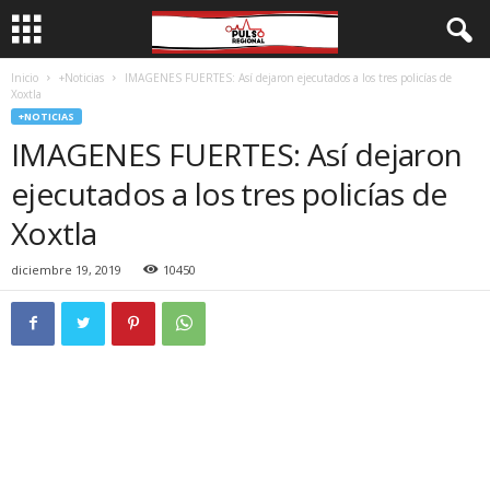
Inicio
+Noticias
IMAGENES FUERTES: Así dejaron ejecutados a los tres policías de
Xoxtla
+NOTICIAS
IMAGENES FUERTES: Así dejaron
ejecutados a los tres policías de
Xoxtla
diciembre 19, 2019
10450