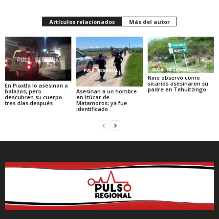
Artículos relacionados
Más del autor
Niño observó como
sicarios asesinaron su
En Piaxtla lo asesinan a
padre en Tehuitzingo
Asesinan a un hombre
balazos, pero
en Izúcar de
descubren su cuerpo
Matamoros; ya fue
tres días después
identificado