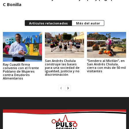
C Bonilla
Artículos relacionados
Más del autor
“Sendero al Mictlán”, en
San Andrés Cholula
San Andrés Cholula,
construye las bases
Ray Cuautli firma
cierra con más de 50 mil
para una sociedad de
convenio con el Frente
visitantes
igualdad, justicia y no
Poblano de Mujeres
discriminación
contra Deudores
Alimentarios