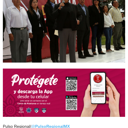
Pulso Regional/
@
PulsoRegionalMX