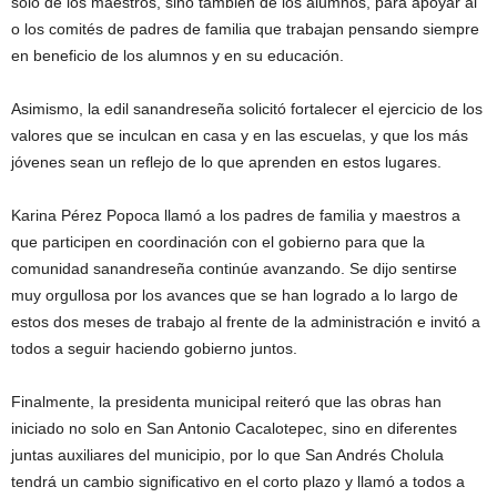
solo de los maestros, sino también de los alumnos, para apoyar al
o los comités de padres de familia que trabajan pensando siempre
en beneficio de los alumnos y en su educación.
Asimismo, la edil sanandreseña solicitó fortalecer el ejercicio de los
valores que se inculcan en casa y en las escuelas, y que los más
jóvenes sean un reflejo de lo que aprenden en estos lugares.
Karina Pérez Popoca llamó a los padres de familia y maestros a
que participen en coordinación con el gobierno para que la
comunidad sanandreseña continúe avanzando. Se dijo sentirse
muy orgullosa por los avances que se han logrado a lo largo de
estos dos meses de trabajo al frente de la administración e invitó a
todos a seguir haciendo gobierno juntos.
Finalmente, la presidenta municipal reiteró que las obras han
iniciado no solo en San Antonio Cacalotepec, sino en diferentes
juntas auxiliares del municipio, por lo que San Andrés Cholula
tendrá un cambio significativo en el corto plazo y llamó a todos a