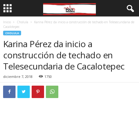
Inicio
Cholula
Karina Pérez da inicio a construcción de techado en Telesecundaria de
Cacalotepec
CHOLULA
Karina Pérez da inicio a
construcción de techado en
Telesecundaria de Cacalotepec
diciembre 7, 2018
1750