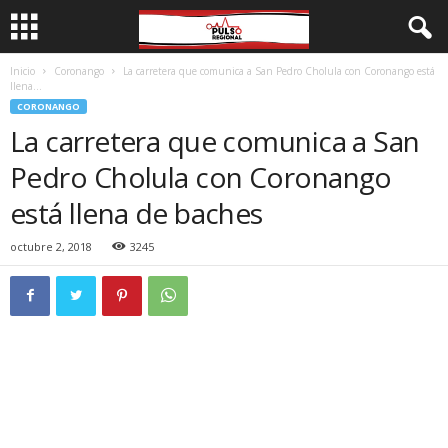
Inicio
Coronango
La carretera que comunica a San Pedro Cholula con Coronango está
llena...
CORONANGO
La carretera que comunica a San
Pedro Cholula con Coronango
está llena de baches
octubre 2, 2018
3245