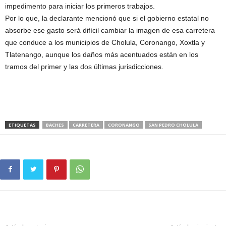
impedimento para iniciar los primeros trabajos.
Por lo que, la declarante mencionó que si el gobierno estatal no
absorbe ese gasto será difícil cambiar la imagen de esa carretera
que conduce a los municipios de Cholula, Coronango, Xoxtla y
Tlatenango, aunque los daños más acentuados están en los
tramos del primer y las dos últimas jurisdicciones.
ETIQUETAS
BACHES
CARRETERA
CORONANGO
SAN PEDRO CHOLULA