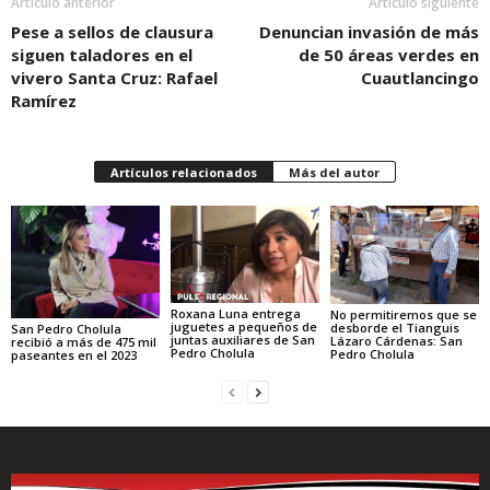
Artículo anterior
Artículo siguiente
Pese a sellos de clausura
Denuncian invasión de más
siguen taladores en el
de 50 áreas verdes en
vivero Santa Cruz: Rafael
Cuautlancingo
Ramírez
Artículos relacionados
Más del autor
Roxana Luna entrega
No permitiremos que se
juguetes a pequeños de
desborde el Tianguis
San Pedro Cholula
juntas auxiliares de San
Lázaro Cárdenas: San
recibió a más de 475 mil
Pedro Cholula
Pedro Cholula
paseantes en el 2023