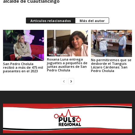
alcalde de Cuautlancingo
Artículos relacionados
Más del autor
Roxana Luna entrega
No permitiremos que se
juguetes a pequeños de
desborde el Tianguis
San Pedro Cholula
juntas auxiliares de San
Lázaro Cárdenas: San
recibió a más de 475 mil
Pedro Cholula
Pedro Cholula
paseantes en el 2023