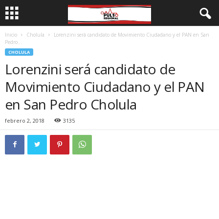
Inicio
Cholula
Lorenzini será candidato de Movimiento Ciudadano y el PAN en San
Pedro...
CHOLULA
Lorenzini será candidato de
Movimiento Ciudadano y el PAN
en San Pedro Cholula
febrero 2, 2018
3135