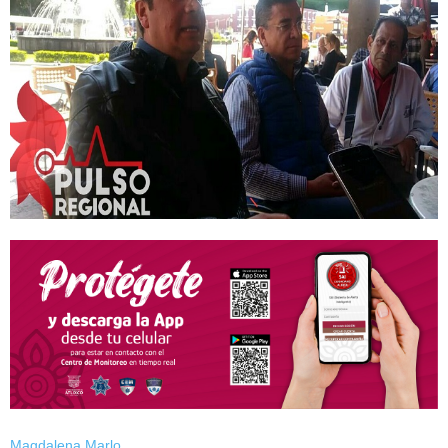
Magdalena Marlo