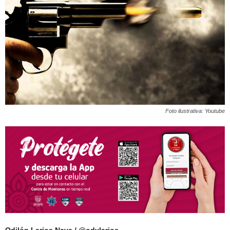
Foto ilustrativa: Youtube
Odilón Larios Nava / @odylarios