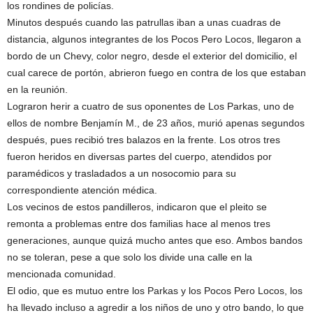
los rondines de policías.
Minutos después cuando las patrullas iban a unas cuadras de
distancia, algunos integrantes de los Pocos Pero Locos, llegaron a
bordo de un Chevy, color negro, desde el exterior del domicilio, el
cual carece de portón, abrieron fuego en contra de los que estaban
en la reunión.
Lograron herir a cuatro de sus oponentes de Los Parkas, uno de
ellos de nombre Benjamín M., de 23 años, murió apenas segundos
después, pues recibió tres balazos en la frente. Los otros tres
fueron heridos en diversas partes del cuerpo, atendidos por
paramédicos y trasladados a un nosocomio para su
correspondiente atención médica.
Los vecinos de estos pandilleros, indicaron que el pleito se
remonta a problemas entre dos familias hace al menos tres
generaciones, aunque quizá mucho antes que eso. Ambos bandos
no se toleran, pese a que solo los divide una calle en la
mencionada comunidad.
El odio, que es mutuo entre los Parkas y los Pocos Pero Locos, los
ha llevado incluso a agredir a los niños de uno y otro bando, lo que