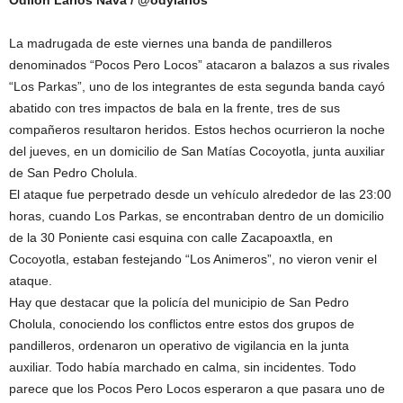
La madrugada de este viernes una banda de pandilleros
denominados “Pocos Pero Locos” atacaron a balazos a sus rivales
“Los Parkas”, uno de los integrantes de esta segunda banda cayó
abatido con tres impactos de bala en la frente, tres de sus
compañeros resultaron heridos. Estos hechos ocurrieron la noche
del jueves, en un domicilio de San Matías Cocoyotla, junta auxiliar
de San Pedro Cholula.
El ataque fue perpetrado desde un vehículo alrededor de las 23:00
horas, cuando Los Parkas, se encontraban dentro de un domicilio
de la 30 Poniente casi esquina con calle Zacapoaxtla, en
Cocoyotla, estaban festejando “Los Animeros”, no vieron venir el
ataque.
Hay que destacar que la policía del municipio de San Pedro
Cholula, conociendo los conflictos entre estos dos grupos de
pandilleros, ordenaron un operativo de vigilancia en la junta
auxiliar. Todo había marchado en calma, sin incidentes. Todo
parece que los Pocos Pero Locos esperaron a que pasara uno de