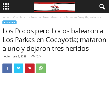
Inicio
Cholula
Los Pocos pero Locos balearon a Los Parkas en Cocoyotla; mataron a...
CHOLULA
Los Pocos pero Locos balearon a
Los Parkas en Cocoyotla; mataron
a uno y dejaron tres heridos
noviembre 3, 2018
4244