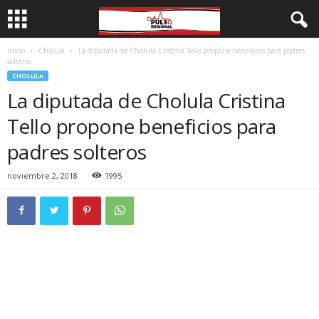
Inicio
Cholula
La diputada de Cholula Cristina Tello propone beneficios para padres
solteros
CHOLULA
La diputada de Cholula Cristina
Tello propone beneficios para
padres solteros
noviembre 2, 2018
1995