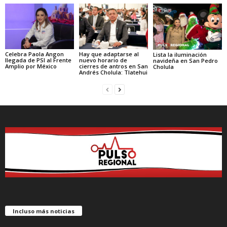
Celebra Paola Angon
Hay que adaptarse al
Lista la iluminación
llegada de PSI al Frente
nuevo horario de
navideña en San Pedro
Amplio por México
cierres de antros en San
Cholula
Andrés Cholula: Tlatehui
Incluso más noticias