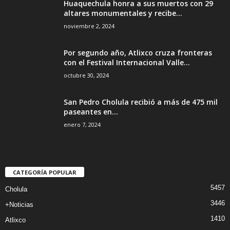
Huaquechula honra a sus muertos con 29
altares monumentales y recibe...
noviembre 2, 2024
Por segundo año, Atlixco cruza fronteras
con el Festival Internacional Valle...
octubre 30, 2024
San Pedro Cholula recibió a más de 475 mil
paseantes en...
enero 7, 2024
CATEGORÍA POPULAR
5457
Cholula
3446
+Noticias
1410
Atlixco