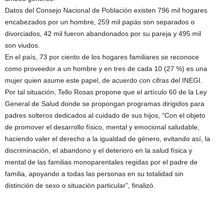
Datos del Consejo Nacional de Población existen 796 mil hogares
encabezados por un hombre, 259 mil papás son separados o
divorciados, 42 mil fueron abandonados por su pareja y 495 mil
son viudos.
En el país, 73 por ciento de los hogares familiares se reconoce
como proveedor a un hombre y en tres de cada 10 (27 %) es una
mujer quien asume este papel, de acuerdo con cifras del INEGI.
Por tal situación, Tello Rosas propone que el artículo 60 de la Ley
General de Salud donde se propongan programas dirigidos para
padres solteros dedicados al cuidado de sus hijos, “Con el objeto
de promover el desarrollo físico, mental y emocional saludable,
haciendo valer el derecho a la igualdad de género, evitando así, la
discriminación, el abandono y el deterioro en la salud física y
mental de las familias monoparentales regidas por el padre de
familia, apoyando a todas las personas en su totalidad sin
distinción de sexo o situación particular”, finalizó.