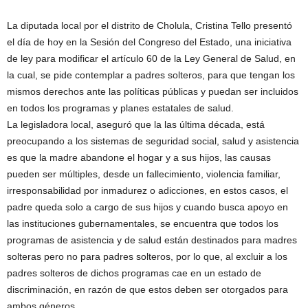
La diputada local por el distrito de Cholula, Cristina Tello presentó
el día de hoy en la Sesión del Congreso del Estado, una iniciativa
de ley para modificar el artículo 60 de la Ley General de Salud, en
la cual, se pide contemplar a padres solteros, para que tengan los
mismos derechos ante las políticas públicas y puedan ser incluidos
en todos los programas y planes estatales de salud.
La legisladora local, aseguró que la las última década, está
preocupando a los sistemas de seguridad social, salud y asistencia
es que la madre abandone el hogar y a sus hijos, las causas
pueden ser múltiples, desde un fallecimiento, violencia familiar,
irresponsabilidad por inmadurez o adicciones, en estos casos, el
padre queda solo a cargo de sus hijos y cuando busca apoyo en
las instituciones gubernamentales, se encuentra que todos los
programas de asistencia y de salud están destinados para madres
solteras pero no para padres solteros, por lo que, al excluir a los
padres solteros de dichos programas cae en un estado de
discriminación, en razón de que estos deben ser otorgados para
ambos géneros.