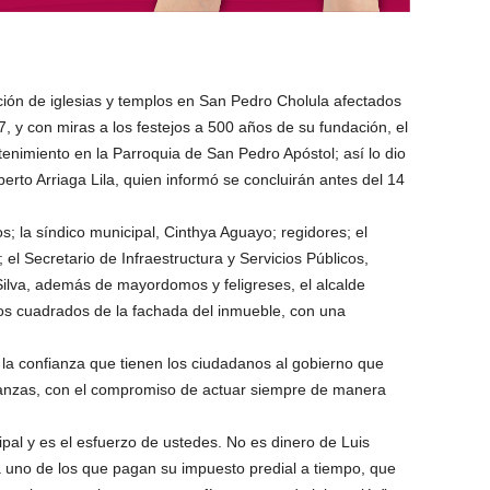
ación de iglesias y templos en San Pedro Cholula afectados
, y con miras a los festejos a 500 años de su fundación, el
tenimiento en la Parroquia de San Pedro Apóstol; así lo dio
berto Arriaga Lila, quien informó se concluirán antes del 14
 la síndico municipal, Cinthya Aguayo; regidores; el
el Secretario de Infraestructura y Servicios Públicos,
ilva, además de mayordomos y feligreses, el alcalde
os cuadrados de la fachada del inmueble, con una
 la confianza que tienen los ciudadanos al gobierno que
inanzas, con el compromiso de actuar siempre de manera
ipal y es el esfuerzo de ustedes. No es dinero de Luis
a uno de los que pagan su impuesto predial a tiempo, que