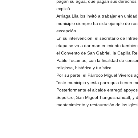
pagan su agua, que pagan sus derechos en
explicó.
Arriaga Lila los invitó a trabajar en unid
municipio siempre ha sido ejemplo de resil
excepción.
En su intervención, el secretario de Inf
etapa se va a dar mantenimiento también 
el Convento de San Gabriel, la Capilla Re
Pablo Tecamac, con la finalidad de conse
religiosa, histórica y turística.
Por su parte, el Párroco Miguel Viveros a
“este municipio y esta parroquia tienen 
Posteriormente el alcalde entregó apoyo
Sepulcro, San Miguel Tianguisnáhuatl, y d
mantenimiento y restauración de las igles