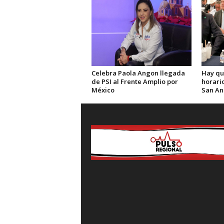
Celebra Paola Angon llegada
Hay qu
de PSI al Frente Amplio por
horario
México
San An