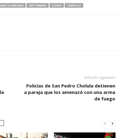
LBERTO ARRIAGA
SEPTIEMBRE
SISMO
TEMPLOS
Artículo siguiente
Policías de San Pedro Cholula detienen
la
a pareja que los amenazó con una arma
de fuego