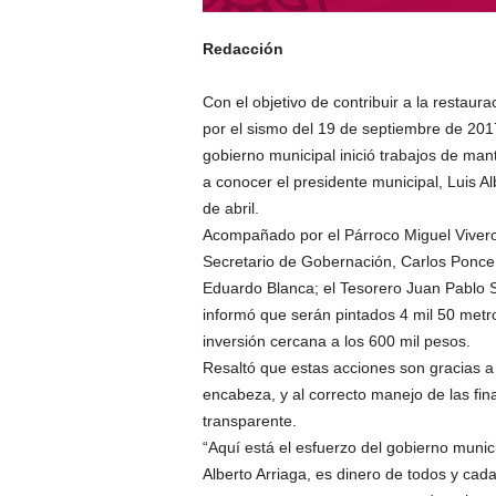
Redacción
Con el objetivo de contribuir a la restaur
por el sismo del 19 de septiembre de 2017
gobierno municipal inició trabajos de man
a conocer el presidente municipal, Luis Al
de abril.
Acompañado por el Párroco Miguel Viveros;
Secretario de Gobernación, Carlos Ponce; 
Eduardo Blanca; el Tesorero Juan Pablo S
informó que serán pintados 4 mil 50 metr
inversión cercana a los 600 mil pesos.
Resaltó que estas acciones son gracias a
encabeza, y al correcto manejo de las f
transparente.
“Aquí está el esfuerzo del gobierno munic
Alberto Arriaga, es dinero de todos y cad