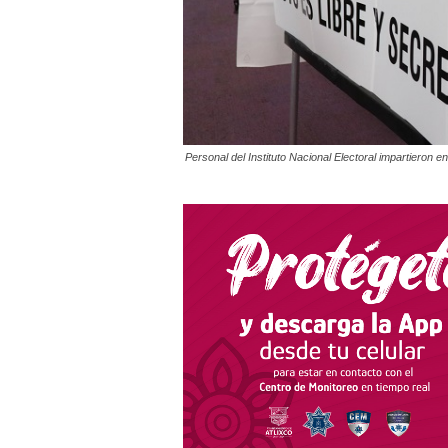
Personal del Instituto Nacional Electoral impartieron e