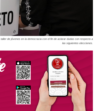
n taller de jóvenes en la democracia con el fin de aclarar dudas con respecto a
las siguientes elecciones.