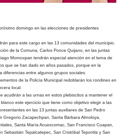
l próximo domingo en las elecciones de presidentes
drán para este cargo en las 13 comunidades del municipio.
ción de la Comuna, Carlos Ponce Quijano, en las juntas
ntiago Momoxpan tendrán especial atención en el tema de
ictos que se han dado en años pasados, porque en la
 diferencias entre algunos grupos sociales.
lementos de la Policía Municipal redoblarán los rondines en
cera local.
 acudirán a las urnas en estos plebiscitos a mantener el
lanco este ejercicio que tiene como objetivo elegir a las
presentantes en las 13 juntas auxiliares de San Pedro
an Gregorio Zacapechpan, Santa Bárbara Almoloya,
tiales, Santa María Acuexcomac, San Francisco Cuapan,
n Sebastián Tepalcatepec, San Cristóbal Tepontla y San