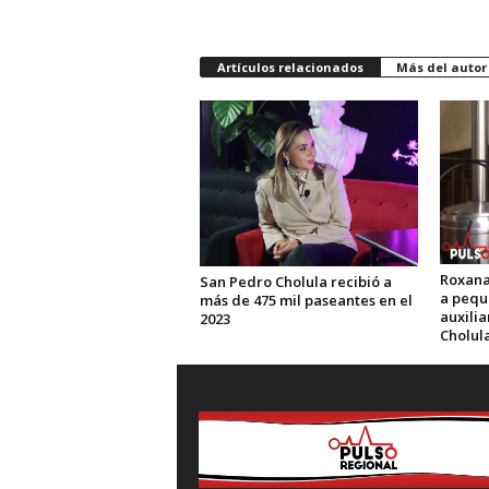
Artículos relacionados
Más del autor
Roxana
San Pedro Cholula recibió a
a pequ
más de 475 mil paseantes en el
auxili
2023
Cholul