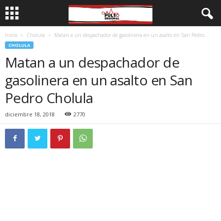
Inicio
Cholula
Matan a un despachador de gasolinera en un asalto en San Pedro...
CHOLULA
Matan a un despachador de
gasolinera en un asalto en San
Pedro Cholula
diciembre 18, 2018
2770