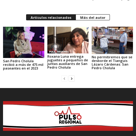
Artículos relacionados
Más del autor
Roxana Luna entrega
No permitiremos que se
juguetes a pequeños de
desborde el Tianguis
San Pedro Cholula
juntas auxiliares de San
Lázaro Cárdenas: San
recibió a más de 475 mil
Pedro Cholula
Pedro Cholula
paseantes en el 2023