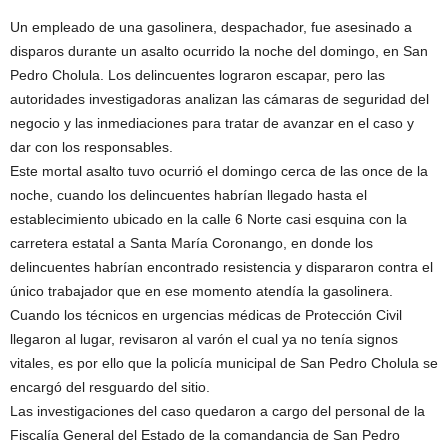
Un empleado de una gasolinera, despachador, fue asesinado a
disparos durante un asalto ocurrido la noche del domingo, en San
Pedro Cholula. Los delincuentes lograron escapar, pero las
autoridades investigadoras analizan las cámaras de seguridad del
negocio y las inmediaciones para tratar de avanzar en el caso y
dar con los responsables.
Este mortal asalto tuvo ocurrió el domingo cerca de las once de la
noche, cuando los delincuentes habrían llegado hasta el
establecimiento ubicado en la calle 6 Norte casi esquina con la
carretera estatal a Santa María Coronango, en donde los
delincuentes habrían encontrado resistencia y dispararon contra el
único trabajador que en ese momento atendía la gasolinera.
Cuando los técnicos en urgencias médicas de Protección Civil
llegaron al lugar, revisaron al varón el cual ya no tenía signos
vitales, es por ello que la policía municipal de San Pedro Cholula se
encargó del resguardo del sitio.
Las investigaciones del caso quedaron a cargo del personal de la
Fiscalía General del Estado de la comandancia de San Pedro