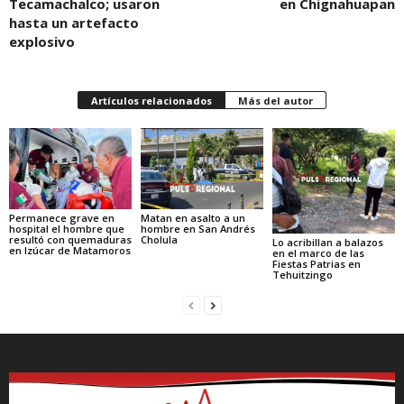
Tecamachalco; usaron
en Chignahuapan
hasta un artefacto
explosivo
Artículos relacionados
Más del autor
Permanece grave en
Matan en asalto a un
hospital el hombre que
hombre en San Andrés
resultó con quemaduras
Cholula
Lo acribillan a balazos
en Izúcar de Matamoros
en el marco de las
Fiestas Patrias en
Tehuitzingo