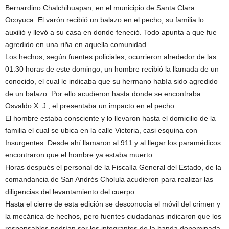
Bernardino Chalchihuapan, en el municipio de Santa Clara
Ocoyuca. El varón recibió un balazo en el pecho, su familia lo
auxilió y llevó a su casa en donde feneció. Todo apunta a que fue
agredido en una riña en aquella comunidad.
Los hechos, según fuentes policiales, ocurrieron alrededor de las
01:30 horas de este domingo, un hombre recibió la llamada de un
conocido, el cual le indicaba que su hermano había sido agredido
de un balazo. Por ello acudieron hasta donde se encontraba
Osvaldo X. J., el presentaba un impacto en el pecho.
El hombre estaba consciente y lo llevaron hasta el domicilio de la
familia el cual se ubica en la calle Victoria, casi esquina con
Insurgentes. Desde ahí llamaron al 911 y al llegar los paramédicos
encontraron que el hombre ya estaba muerto.
Horas después el personal de la Fiscalía General del Estado, de la
comandancia de San Andrés Cholula acudieron para realizar las
diligencias del levantamiento del cuerpo.
Hasta el cierre de esta edición se desconocía el móvil del crimen y
la mecánica de hechos, pero fuentes ciudadanas indicaron que los
responsables podrían ser los integrantes de la banda denominada