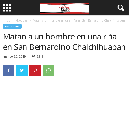
Inicio
+Noticias
Matan a un hombre en una riña en San Bernardino Chalchihuapan
+NOTICIAS
Matan a un hombre en una riña
en San Bernardino Chalchihuapan
marzo 25, 2019
2219