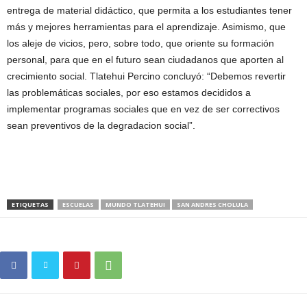
entrega de material didáctico, que permita a los estudiantes tener
más y mejores herramientas para el aprendizaje. Asimismo, que
los aleje de vicios, pero, sobre todo, que oriente su formación
personal, para que en el futuro sean ciudadanos que aporten al
crecimiento social. Tlatehui Percino concluyó: “Debemos revertir
las problemáticas sociales, por eso estamos decididos a
implementar programas sociales que en vez de ser correctivos
sean preventivos de la degradacion social”.
ETIQUETAS
ESCUELAS
MUNDO TLATEHUI
SAN ANDRES CHOLULA