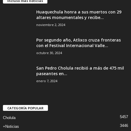
Incluso más noticias
Huaquechula honra a sus muertos con 29
altares monumentales y recibe...
noviembre 2, 2024
Por segundo año, Atlixco cruza fronteras
con el Festival Internacional Valle...
octubre 30, 2024
San Pedro Cholula recibió a más de 475 mil
paseantes en...
enero 7, 2024
CATEGORÍA POPULAR
5457
Cholula
3446
+Noticias