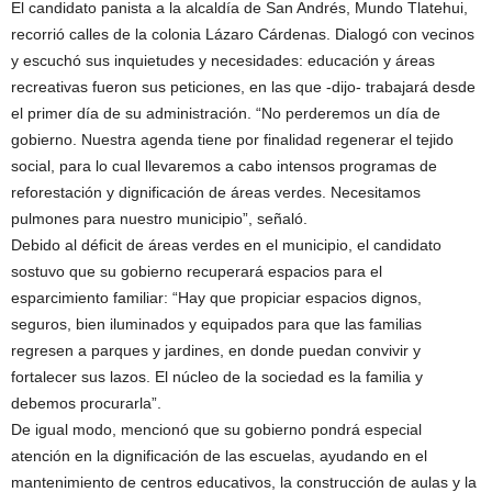
El candidato panista a la alcaldía de San Andrés, Mundo Tlatehui,
recorrió calles de la colonia Lázaro Cárdenas. Dialogó con vecinos
y escuchó sus inquietudes y necesidades: educación y áreas
recreativas fueron sus peticiones, en las que -dijo- trabajará desde
el primer día de su administración. “No perderemos un día de
gobierno. Nuestra agenda tiene por finalidad regenerar el tejido
social, para lo cual llevaremos a cabo intensos programas de
reforestación y dignificación de áreas verdes. Necesitamos
pulmones para nuestro municipio”, señaló.
Debido al déficit de áreas verdes en el municipio, el candidato
sostuvo que su gobierno recuperará espacios para el
esparcimiento familiar: “Hay que propiciar espacios dignos,
seguros, bien iluminados y equipados para que las familias
regresen a parques y jardines, en donde puedan convivir y
fortalecer sus lazos. El núcleo de la sociedad es la familia y
debemos procurarla”.
De igual modo, mencionó que su gobierno pondrá especial
atención en la dignificación de las escuelas, ayudando en el
mantenimiento de centros educativos, la construcción de aulas y la