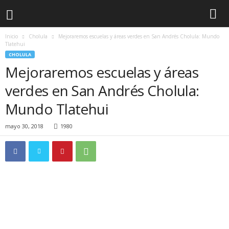
Inicio
Cholula
Mejoraremos escuelas y áreas verdes en San Andrés Cholula: Mundo
Tlatehui
CHOLULA
Mejoraremos escuelas y áreas
verdes en San Andrés Cholula:
Mundo Tlatehui
mayo 30, 2018
1980