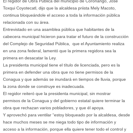
El regidor de Obra Pública del municipio de Coronango, José
Toxqui Coyotecatl, dijo que la alcaldesa priista Mely Macoto,
continua bloqueándole el acceso a toda la información pública
relacionada con su área.
Entrevistado en una asamblea pública que habitantes de la
cabecera municipal hicieron para tratar el futuro de la construcción
del Complejo de Seguridad Pública, que el Ayuntamiento realiza
en una zona federal, lamentó que la primera regidora sea la
primera en desacatar la Ley.
La presidenta municipal tiene el título de licenciada, pero es la
primera en defender una obra que no tiene permisos de la
Conagua y que además se inundará en tiempos de lluvia, porque
la zona donde se construye es inadecuada.
El regidor reiteró que la presidenta municipal, sin mostrar
permisos de la Conagua y del gobierno estatal quiere terminar la
obra que rechazan varios pobladores, y que él apoya.
Y aprovechó para ventilar “estoy bloqueado por la alcaldesa, desde
hace muchos meses se me niega todo tipo de información y
acceso a la información, porque ella quiere tener todo el control y