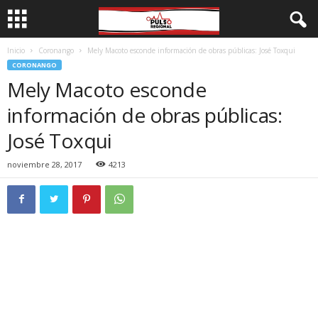
Inicio
Coronango
Mely Macoto esconde información de obras públicas: José Toxqui
CORONANGO
Mely Macoto esconde
información de obras públicas:
José Toxqui
noviembre 28, 2017
4213