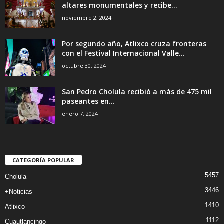
altares monumentales y recibe...
noviembre 2, 2024
Por segundo año, Atlixco cruza fronteras
con el Festival Internacional Valle...
octubre 30, 2024
San Pedro Cholula recibió a más de 475 mil
paseantes en...
enero 7, 2024
CATEGORÍA POPULAR
5457
Cholula
3446
+Noticias
1410
Atlixco
1112
Cuautlancingo